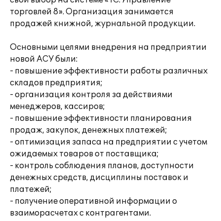
свой выбор на системе «1С:Управление
торговлей 8». Организация занимается
продажей книжной, журнальной продукции.
Основными целями внедрения на предприятии
новой АСУ были:
- повышение эффективности работы различных
складов предприятия;
- организация контроля за действиями
менеджеров, кассиров;
- повышение эффективности планирования
продаж, закупок, денежных платежей;
- оптимизация запаса на предприятии с учетом
ожидаемых товаров от поставщика;
- контроль соблюдения планов, доступности
денежных средств, дисциплины поставок и
платежей;
- получение оперативной информации о
взаиморасчетах с контрагентами.