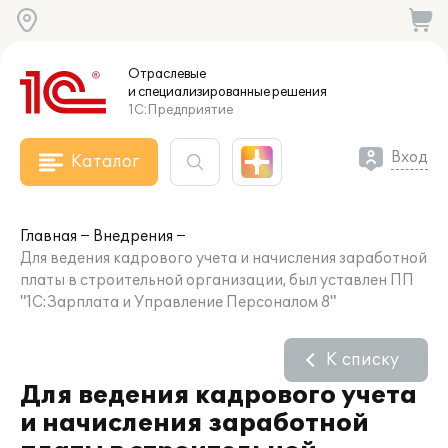
Отраслевые
и специализированные
решения
1С:Предприятие
Вход
Каталог
Главная
Внедрения
Для ведения кадрового учета и начисления заработной
платы в строительной организации, был уставлен ПП
"1С:Зарплата и Управление Персоналом 8"
К списку
Для ведения кадрового учета
и начисления заработной