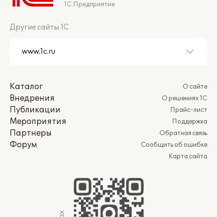
1С:Предприятие
Другие сайты 1С
Каталог
О сайте
Внедрения
О решениях 1С
Публикации
Прайс-лист
Мероприятия
Поддержка
Партнеры
Обратная связь
Форум
Сообщить об ошибке
Карта сайта