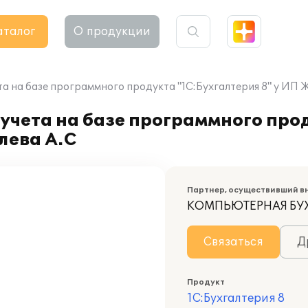
аталог
О продукции
а на базе программного продукта "1С:Бухгалтерия 8" у ИП 
учета на базе программного про
лева А.С
Партнер, осуществивший в
КОМПЬЮТЕРНАЯ БУ
Связаться
Д
Продукт
1С:Бухгалтерия 8