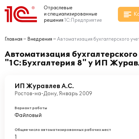
Отраслевые
К
и специализированные
решения
1С:Предприятие
Главная
Внедрения
Автоматизация бухгалтерского учет
Автоматизация бухгалтерского 
"1С:Бухгалтерия 8" у ИП Журав
ИП Журавлев А.С.
Ростов-на-Дону, Январь 2009
Вариант работы
Файловый
Общее число автоматизированных рабочих мест
1