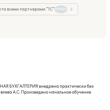
та всеми партнерами "1С"
575825
РНАЯ БУХГАЛТЕРИЯ внедрена практически без
влева А.С. Произведено начальное обучение