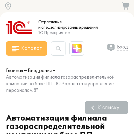
Отраслевые
и специализированные
решения
1С:Предприятие
Вход
Каталог
Главная
Внедрения
Автоматизация филиала газораспределительной
компании на базе ПП "1С:Зарплата и управление
персоналом 8"
К списку
Автоматизация филиала
газораспределительной