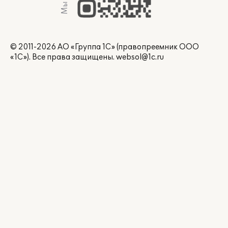
© 2011-2026 АО «Группа 1С» (правопреемник ООО
«1С»). Все права защищены.
websol@1c.ru