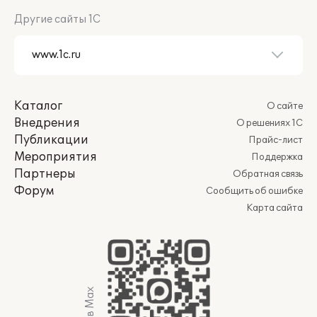
Другие сайты 1С
Каталог
О сайте
Внедрения
О решениях 1С
Публикации
Прайс-лист
Мероприятия
Поддержка
Партнеры
Обратная связь
Форум
Сообщить об ошибке
Карта сайта
Мы в Max