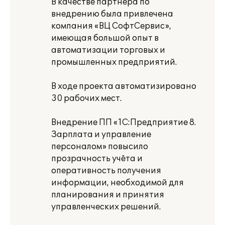
В качестве партнера по
внедрению была привлечена
компания «ВЦ СофтСервис»,
имеющая большой опыт в
автоматизации торговых и
промышленных предприятий.
В ходе проекта автоматизировано
30 рабочих мест.
Внедрение ПП «1С:Предприятие 8.
Зарплата и управление
персоналом» повысило
прозрачность учёта и
оперативность получения
информации, необходимой для
планирования и принятия
управленческих решений.