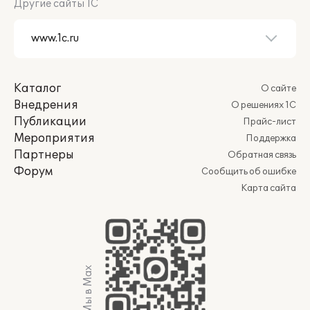
Другие сайты 1С
Каталог
О сайте
Внедрения
О решениях 1С
Публикации
Прайс-лист
Мероприятия
Поддержка
Партнеры
Обратная связь
Форум
Сообщить об ошибке
Карта сайта
Мы в Max