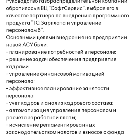
Руководство газораспределительной компании
обратилось в ВЦ "СофтСервис", выбрав его в
качестве партнера по внедрению программного
продукта "1С:Зарплата и управление
персоналом 8".
Основными целями внедрения на предприятии
новой АСУ были:
- планирование потребностей в персонале;
- решение задач обеспечения предприятия
кадрами
- управление финансовой мотивацией
персонала;
- эффективное планирование занятости
персонала;
- учет кадров и анализ кадрового состава;
- автоматизация управления персоналом и
расчёта заработной платы;
- исчисление регламентированных
законодательством налогов и взносов с фонда