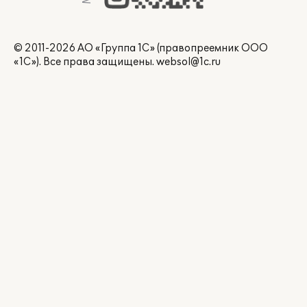
© 2011-2026 АО «Группа 1С» (правопреемник ООО
«1С»). Все права защищены.
websol@1c.ru