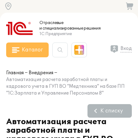
Отраслевые
и специализированные
решения
1С:Предприятие
Вход
Каталог
Главная
Внедрения
Автоматизация расчета заработной платы и
кадрового учета в ГУП ВО "Медтехника" на базе ПП
"1С:Зарплата и Управление Персоналом 8"
К списку
Автоматизация расчета
заработной платы и