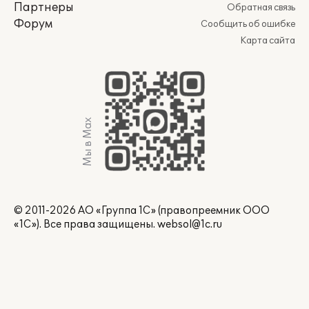
Партнеры
Обратная связь
Форум
Сообщить об ошибке
Карта сайта
Мы в Max
© 2011-2026 АО «Группа 1С» (правопреемник ООО
«1С»). Все права защищены.
websol@1c.ru