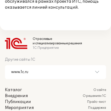
обслуживался в рамках проекта ИТС, помощь
оказывается линией консультаций.
Отраслевые
и специализированные решения
1С:Предприятие
Другие сайты 1С
Каталог
О сайте
Внедрения
О решениях 1С
Публикации
Прайс-лист
Мероприятия
Поддержка