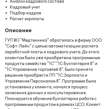
Анализ кадрового состава
Кадровый учет
Подбор кадров
Расчет зарплаты
Описание
ГУП ВО "Медтехника" обратилась в фирму ООО
"Софт-Лайн" с целью автоматизации расчета
заработной платы и кадрового учета. До этого
клиентом были уже приобретены программные
продукты семейства "1С" "1С:Бухгалтерия 8" и
"1С:Управление торговлей 8". Было принято
решение приобрести ПП "1С:Зарплата и
Управление Персоналом 8". Программа была
установлена у клиента, начался процесс
занесения данных и консультирования.
Планируется обучение бухгалтерии работе с
программным продуктом в рамках ЦСО. Клиент