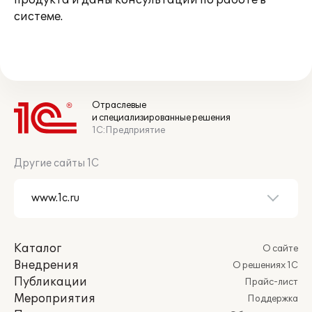
продукта и даны консультации по работе в
системе.
Отраслевые
и специализированные решения
1С:Предприятие
Другие сайты 1С
Каталог
О сайте
Внедрения
О решениях 1С
Публикации
Прайс-лист
Мероприятия
Поддержка