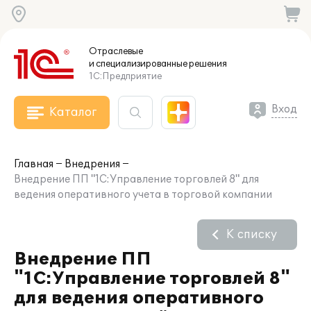
Отраслевые
и специализированные
решения
1С:Предприятие
Вход
Каталог
Главная
Внедрения
Внедрение ПП "1С:Управление торговлей 8" для
ведения оперативного учета в торговой компании
К списку
Внедрение ПП
"1С:Управление торговлей 8"
для ведения оперативного