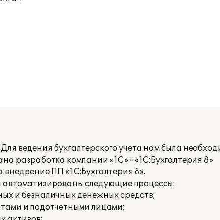
 Для ведения бухгалтерского учета нам была необхо
на разработка компании «1С» - «1С:Бухгалтерия 8»
внедрение ПП «1С:Бухгалтерия 8».
ли автоматизированы следующие процессы:
ных и безналичных денежных средств;
нтами и подотчетными лицами;
х активов;