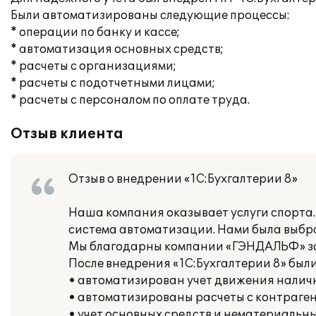
Были автоматизированы следующие процессы:
* операции по банку и кассе;
* автоматизация основных средств;
* расчеты с организациями;
* расчеты с подотчетными лицами;
* расчеты с персоналом по оплате труда.
Отзыв клиента
Отзыв о внедрении «1С:Бухгалтерии 8»
Наша компания оказывает услуги спорта.
система автоматизации. Нами была выбра
Мы благодарны компании «ГЭНДАЛЬФ» за 
После внедрения «1С:Бухгалтерии 8» бы
• автоматизирован учет движения налич
• автоматизированы расчеты с контраге
• учет основных средств и нематериальны