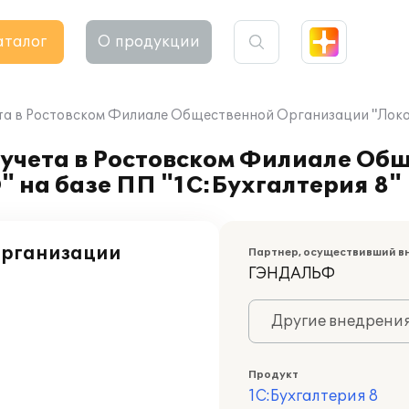
аталог
О продукции
та в Ростовском Филиале Общественной Организации "Локо
 учета в Ростовском Филиале Об
 на базе ПП "1С:Бухгалтерия 8"
Организации
Партнер, осуществивший в
ГЭНДАЛЬФ
Другие внедрени
Продукт
1С:Бухгалтерия 8