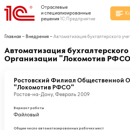
Отраслевые
К
и специализированные
решения
1С:Предприятие
Главная
Внедрения
Автоматизация бухгалтерского уче
Автоматизация бухгалтерского
Организации "Локомотив РФСО"
Ростовский Филиал Общественной 
"Локомотив РФСО"
Ростов-на-Дону, Февраль 2009
Вариант работы
Файловый
Общее число автоматизированных рабочих мест