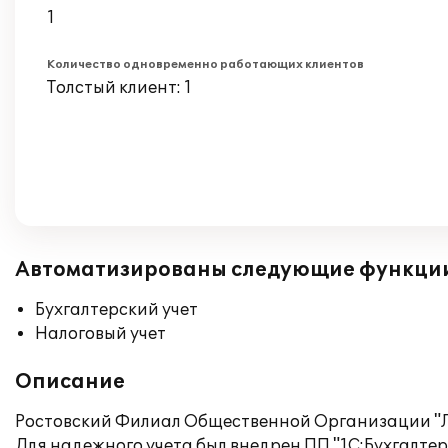
1
Количество одновременно работающих клиентов
Толстый клиент: 1
Автоматизированы следующие функци
Бухгалтерский учет
Налоговый учет
Описание
Ростовский Филиал Общественной Организации "Л
Для надежного учета был внедрен ПП "1С:Бухгалтери