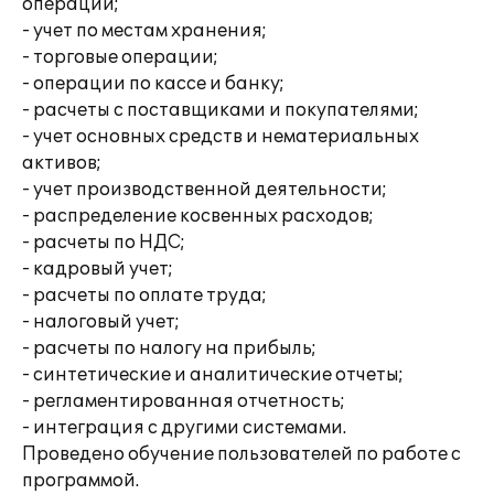
операций;
- учет по местам хранения;
- торговые операции;
- операции по кассе и банку;
- расчеты с поставщиками и покупателями;
- учет основных средств и нематериальных
активов;
- учет производственной деятельности;
- распределение косвенных расходов;
- расчеты по НДС;
- кадровый учет;
- расчеты по оплате труда;
- налоговый учет;
- расчеты по налогу на прибыль;
- синтетические и аналитические отчеты;
- регламентированная отчетность;
- интеграция с другими системами.
Проведено обучение пользователей по работе с
программой.