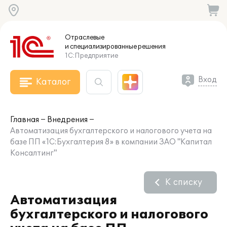
Отраслевые
и специализированные
решения
1С:Предприятие
Вход
Каталог
Главная
Внедрения
Автоматизация бухгалтерского и налогового учета на
базе ПП «1C:Бухгалтерия 8» в компании ЗАО "Капитал
Консалтинг"
К списку
Автоматизация
бухгалтерского и налогового