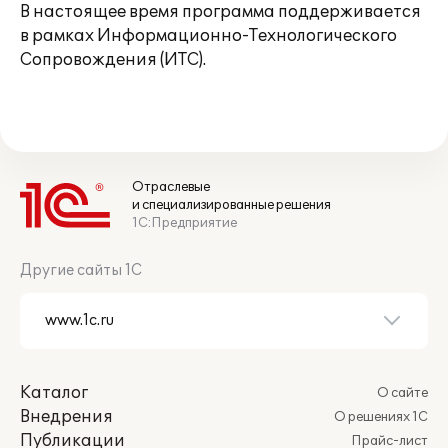
В настоящее время программа поддерживается
в рамках Информационно-Технологического
Сопровождения (ИТС).
Отраслевые
и специализированные решения
1С:Предприятие
Другие сайты 1С
Каталог
О сайте
Внедрения
О решениях 1С
Публикации
Прайс-лист