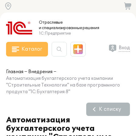
Отраслевые
и специализированные
решения
1С:Предприятие
Вход
Каталог
Главная
Внедрения
Автоматизация бухгалтерского учета компании
"Строительные Технологии" на базе программного
продукта "1С:Бухгалтерия 8"
К списку
Автоматизация
бухгалтерского учета