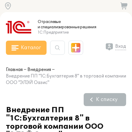
Отраслевые
и специализированные
решения
1С:Предприятие
Вход
Каталог
Главная
Внедрения
Внедрение ПП "1С:Бухгалтерия 8" в торговой компании
ООО "ЭЛЭЙ Оазис"
К списку
Внедрение ПП
"1С:Бухгалтерия 8" в
торговой компании ООО