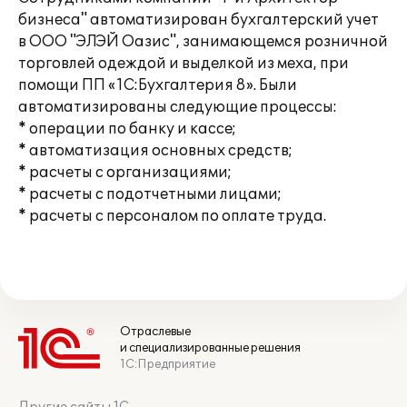
бизнеса" автоматизирован бухгалтерский учет
в ООО "ЭЛЭЙ Оазис", занимающемся розничной
торговлей одеждой и выделкой из меха, при
помощи ПП «1С:Бухгалтерия 8». Были
автоматизированы следующие процессы:
* операции по банку и кассе;
* автоматизация основных средств;
* расчеты с организациями;
* расчеты с подотчетными лицами;
* расчеты с персоналом по оплате труда.
Отраслевые
и специализированные решения
1С:Предприятие