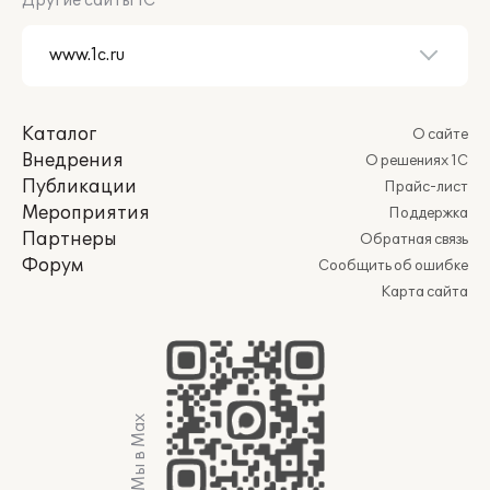
Другие сайты 1С
Каталог
О сайте
Внедрения
О решениях 1С
Публикации
Прайс-лист
Мероприятия
Поддержка
Партнеры
Обратная связь
Форум
Сообщить об ошибке
Карта сайта
Мы в Max