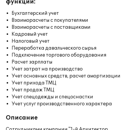
функции:
Бухгалтерский учет
Взаиморасчеты с покупателями
Взаиморасчеты с поставщиками
Кадровый учет
Налоговый учет
Переработка давальческого сырья
Подключение торгового оборудования
Расчет зарплаты
Учет затрат на производство
Учет основных средств, расчет амортизации
Учет прихода ТМЦ
Учет продаж ТМЦ
Учет спецодежды и спецоснастки
Учет услуг производственного характера
Описание
Сотрудниками компании "1-й Архитектор