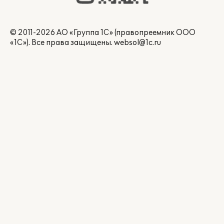
© 2011-2026 АО «Группа 1С» (правопреемник ООО
«1С»). Все права защищены.
websol@1c.ru