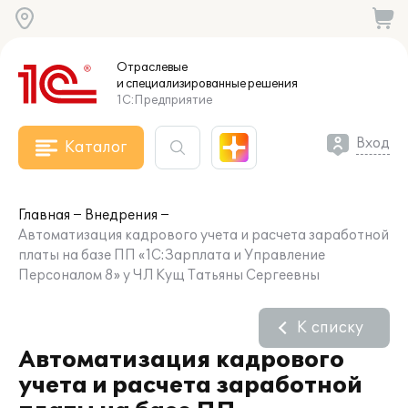
Отраслевые
и специализированные
решения
1С:Предприятие
Вход
Каталог
Главная
Внедрения
Автоматизация кадрового учета и расчета заработной
платы на базе ПП «1С:Зарплата и Управление
Персоналом 8» у ЧЛ Кущ Татьяны Сергеевны
К списку
Автоматизация кадрового
учета и расчета заработной