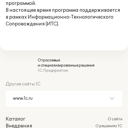
программой.
В настоящее время программа поддерживается
в рамках Информационно-Технологического
Сопровождения (ИТС).
Отраслевые
и специализированные решения
1С:Предприятие
Другие сайты 1С
Каталог
О сайте
Внедрения
О решениях 1С