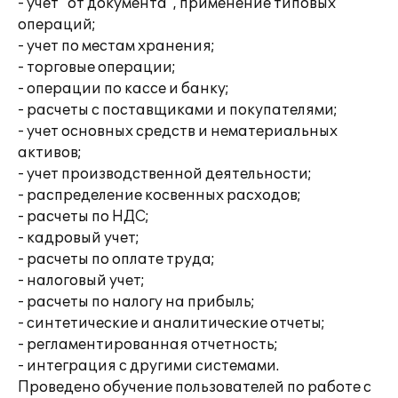
- учет "от документа", применение типовых
операций;
- учет по местам хранения;
- торговые операции;
- операции по кассе и банку;
- расчеты с поставщиками и покупателями;
- учет основных средств и нематериальных
активов;
- учет производственной деятельности;
- распределение косвенных расходов;
- расчеты по НДС;
- кадровый учет;
- расчеты по оплате труда;
- налоговый учет;
- расчеты по налогу на прибыль;
- синтетические и аналитические отчеты;
- регламентированная отчетность;
- интеграция с другими системами.
Проведено обучение пользователей по работе с