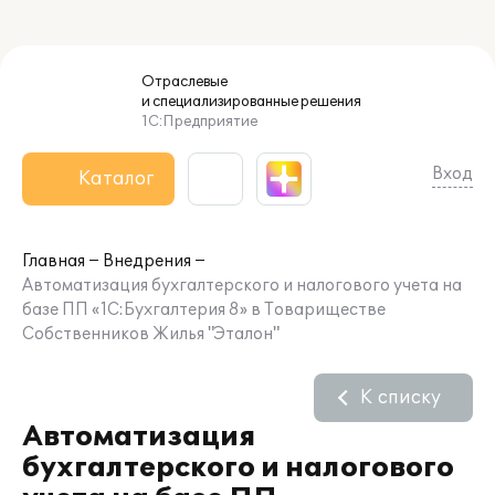
Отраслевые
и специализированные
решения
1С:Предприятие
Вход
Каталог
Главная
Внедрения
Автоматизация бухгалтерского и налогового учета на
базе ПП «1C:Бухгалтерия 8» в Товариществе
Собственников Жилья "Эталон"
К списку
Автоматизация
бухгалтерского и налогового