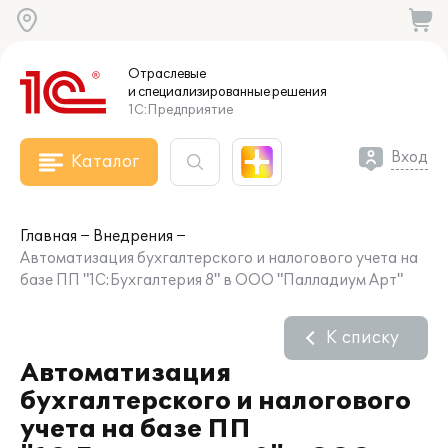
Отраслевые
и специализированные
решения
1С:Предприятие
Вход
Каталог
Главная
Внедрения
Автоматизация бухгалтерского и налогового учета на
базе ПП "1С:Бухгалтерия 8" в ООО "Палладиум Арт"
К списку
Автоматизация
бухгалтерского и налогового
учета на базе ПП