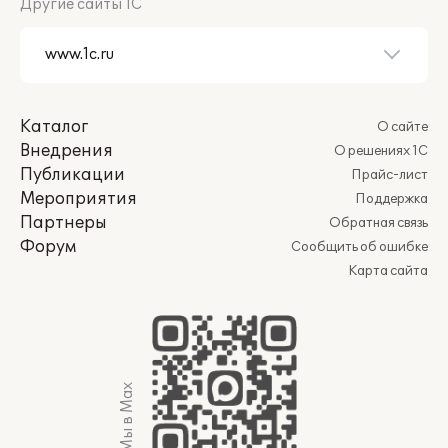
Другие сайты 1С
Каталог
О сайте
Внедрения
О решениях 1С
Публикации
Прайс-лист
Мероприятия
Поддержка
Партнеры
Обратная связь
Форум
Сообщить об ошибке
Карта сайта
Мы в Max