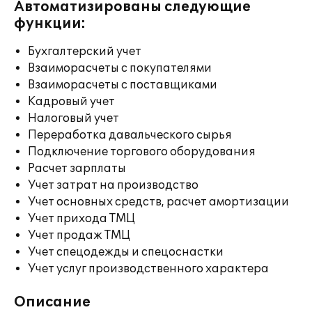
Автоматизированы следующие
функции:
Бухгалтерский учет
Взаиморасчеты с покупателями
Взаиморасчеты с поставщиками
Кадровый учет
Налоговый учет
Переработка давальческого сырья
Подключение торгового оборудования
Расчет зарплаты
Учет затрат на производство
Учет основных средств, расчет амортизации
Учет прихода ТМЦ
Учет продаж ТМЦ
Учет спецодежды и спецоснастки
Учет услуг производственного характера
Описание