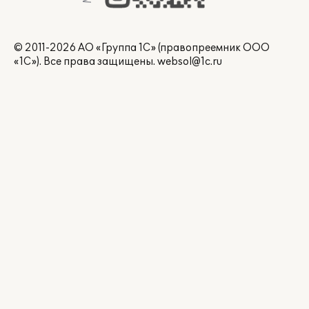
© 2011-2026 АО «Группа 1С» (правопреемник ООО
«1С»). Все права защищены.
websol@1c.ru