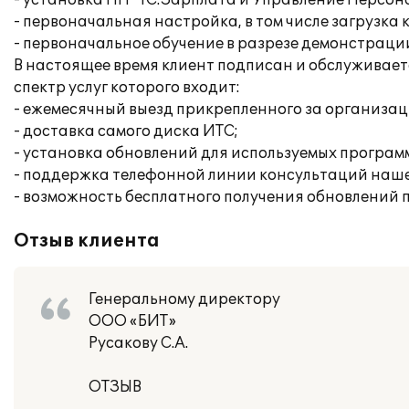
- установка ПП "1С:Зарплата и Управление Персона
- первоначальная настройка, в том числе загрузка
- первоначальное обучение в разрезе демонстраци
В настоящее время клиент подписан и обслуживае
спектр услуг которого входит:
- ежемесячный выезд прикрепленного за организац
- доставка самого диска ИТС;
- установка обновлений для используемых программ
- поддержка телефонной линии консультаций наше
- возможность бесплатного получения обновлений 
Отзыв клиента
Генеральному директору
ООО «БИТ»
Русакову С.А.
ОТЗЫВ