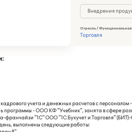
Внедрения продук
Отрасль / Функциональная
Торговля
и:
адрового учета и денежных расчетов с персоналом -
ь программы - ООО КФ "Учебник", занята в сфере ро
-франчайзи "1С" ООО "1С:Бухучет и Торговля" (БИТ)-
 день, выполнены следующие работы: