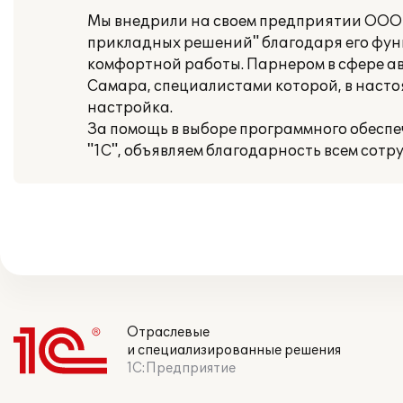
Мы внедрили на своем предприятии ООО 
прикладных решений" благодаря его функ
комфортной работы. Парнером в сфере авт
Самара, специалистами которой, в насто
настройка.
За помощь в выборе программного обеспе
"1С", объявляем благодарность всем сот
Отраслевые
и специализированные решения
1С:Предприятие