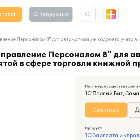
аталог
О продукции
вление Персоналом 8" для автоматизации кадровго учета в 
Управление Персоналом 8" для а
нятой в сфере торговли книжной 
Партнер, осуществивший в
1С:Первый Бит, Сам
Связаться
Д
Продукт
1С:Зарплата и управ