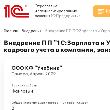
Отраслевые
К
и специализированные
решения
1С:Предприятие
Главная
Внедрения
Внедрение ПП "1С:Зарплата и Упра
Внедрение ПП "1С:Зарплата и 
кадровго учета в компании, за
ООО КФ "Учебник"
Самара, Апрель 2009
Вариант работы
Файловый
Общее число автоматизированных рабочих мест
2