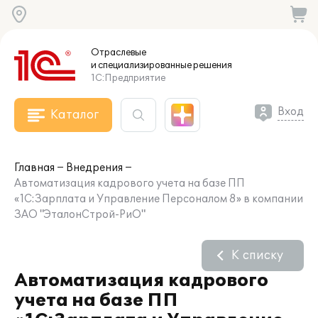
Отраслевые
и специализированные
решения
1С:Предприятие
Вход
Каталог
Главная
Внедрения
Автоматизация кадрового учета на базе ПП
«1С:Зарплата и Управление Персоналом 8» в компании
ЗАО "ЭталонСтрой-РиО"
К списку
Автоматизация кадрового
учета на базе ПП