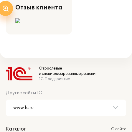
Отзыв клиента
Отраслевые
и специализированные решения
1С:Предприятие
Другие сайты 1С
Каталог
О сайте