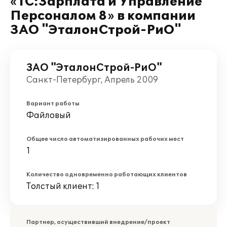
«1С:Зарплата и Управление
Персоналом 8» в компании
ЗАО "ЭталонСтрой-РиО"
ЗАО "ЭталонСтрой-РиО"
Санкт-Петербург, Апрель 2009
Вариант работы
Файловый
Общее число автоматизированных рабочих мест
1
Количество одновременно работающих клиентов
Толстый клиент: 1
Партнер, осуществивший внедрение/проект