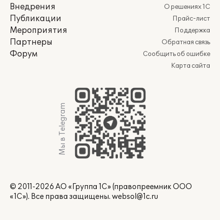
Внедрения
О решениях 1С
Публикации
Прайс-лист
Мероприятия
Поддержка
Партнеры
Обратная связь
Форум
Сообщить об ошибке
Карта сайта
Мы в Telegram
© 2011-2026 АО «Группа 1С» (правопреемник ООО
«1С»). Все права защищены.
websol@1c.ru