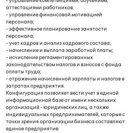
- управление компетенциями, обучением,
аттестациями работников;
- управление финансовой мотивацией
персонала;
- эффективное планирование занятости
персонала;
- учет кадров и анализ кадрового состава;
- начисление и выплата заработной платы;
- исчисление регламентированных
законодательством налогов и взносов с фонда
оплаты труда;
- отражение начисленной зарплаты и налогов в
затратах предприятия.
Конфигурация позволяет вести учет в единой
информационной базе от имени нескольких
организаций - юридических лиц, а также
индивидуальных предпринимателей, которые с
точки зрения организации бизнеса составляют
единое предприятие.