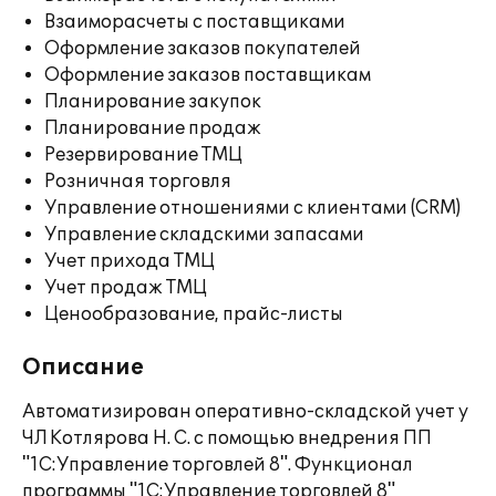
Взаиморасчеты с поставщиками
Оформление заказов покупателей
Оформление заказов поставщикам
Планирование закупок
Планирование продаж
Резервирование ТМЦ
Розничная торговля
Управление отношениями с клиентами (CRM)
Управление складскими запасами
Учет прихода ТМЦ
Учет продаж ТМЦ
Ценообразование, прайс-листы
Описание
Автоматизирован оперативно-складской учет у
ЧЛ Котлярова Н. С. с помощью внедрения ПП
"1С:Управление торговлей 8". Функционал
программы "1С:Управление торговлей 8"