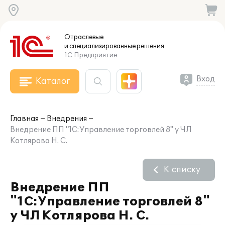
Отраслевые
и специализированные
решения
1С:Предприятие
Вход
Каталог
Главная
Внедрения
Внедрение ПП "1С:Управление торговлей 8" у ЧЛ
Котлярова Н. С.
К списку
Внедрение ПП
"1С:Управление торговлей 8"
у ЧЛ Котлярова Н. С.