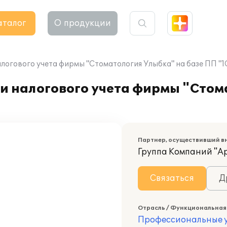
аталог
О продукции
алогового учета фирмы "Стоматология Улыбка" на базе ПП "
и налогового учета фирмы "Стом
Партнер, осуществивший в
Группа Компаний "А
Связаться
Д
Отрасль / Функциональная
Профессиональные у