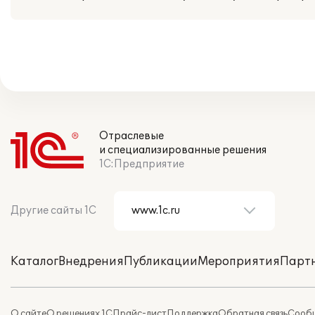
Отраслевые
и специализированные решения
1С:Предприятие
Другие сайты 1С
Каталог
Внедрения
Публикации
Мероприятия
Парт
О сайте
О решениях 1С
Прайс-лист
Поддержка
Обратная связь
Сообщ