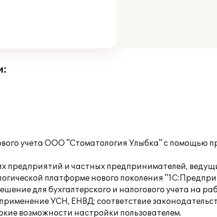
и:
ового учета ООО "Стоматология Улыбка" с помощью 
х предприятий и частных предпринимателей, ведущ
огической платформе нового поколения "1С:Предприя
ешение для бухгалтерского и налогового учета на раб
применение УСН, ЕНВД; соответствие законодательст
окие возможности настройки пользователем.