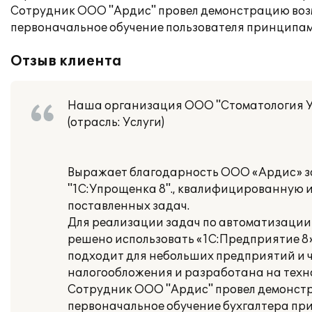
Сотрудник ООО "Ардис" провел демонстрацию воз
первоначальное обучение пользователя принципам
Отзыв клиента
Наша организация ООО "Стоматология 
(отрасль: Услуги)
Выражает благодарность ООО «Ардис» за
"1С:Упрощенка 8"., квалифицированную 
поставленных задач.
Для реализации задач по автоматизации 
решено использовать «1С:Предприятие 8»
подходит для небольших предприятий и 
налогообложения и разработана на техно
Сотрудник ООО "Ардис" провел демонстр
первоначальное обучение бухгалтера пр