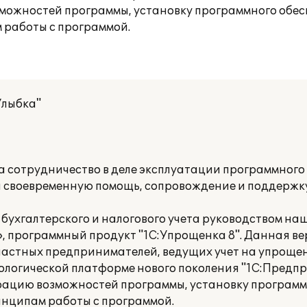
можностей программы, установку программного обес
 работы с программой.
Улыбка"
 сотрудничество в деле эксплуатации программного
и своевременную помощь, сопровождение и поддержк
бухгалтерского и налогового учета руководством на
, программный продукт "1С:Упрощенка 8". Данная в
частных предпринимателей, ведущих учет на упроще
логической платформе нового поколения "1С:Предпри
ацию возможностей программы, установку программ
инципам работы с программой.