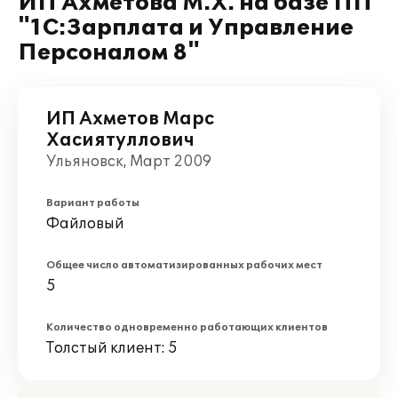
ИП Ахметова М.Х. на базе ПП
"1С:Зарплата и Управление
Персоналом 8"
ИП Ахметов Марс
Хасиятуллович
Ульяновск, Март 2009
Вариант работы
Файловый
Общее число автоматизированных рабочих мест
5
Количество одновременно работающих клиентов
Толстый клиент: 5