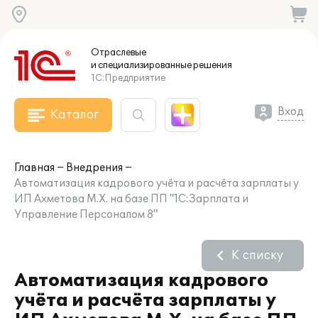
Отраслевые
и специализированные
решения
1С:Предприятие
Вход
Каталог
Главная
Внедрения
Автоматизация кадрового учёта и расчёта зарплаты у
ИП Ахметова М.Х. на базе ПП "1С:Зарплата и
Управление Персоналом 8"
К списку
Автоматизация кадрового
учёта и расчёта зарплаты у