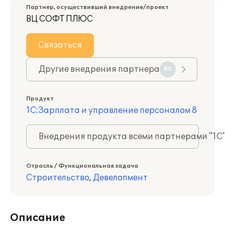
Партнер, осуществивший внедрение/проект
ВЦ СОФТ ПЛЮС
Связаться
Другие внедрения партнера
85
Продукт
1С:Зарплата и управление персоналом 8
Внедрения продукта всеми партнерами "1С
Отрасль / Функциональная задача
Строительство
,
Девелопмент
Описание