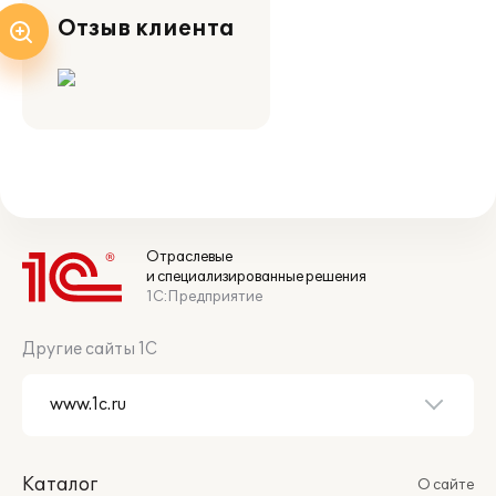
Отзыв клиента
Отраслевые
и специализированные решения
1С:Предприятие
Другие сайты 1С
Каталог
О сайте