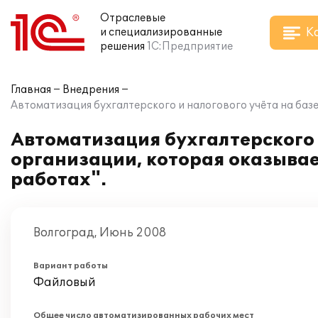
Отраслевые
К
и специализированные
решения
1С:Предприятие
Главная
Внедрения
Автоматизация бухгалтерского и налогового учёта на базе
Автоматизация бухгалтерского и
организации, которая оказыва
работах".
Волгоград, Июнь 2008
Вариант работы
Файловый
Общее число автоматизированных рабочих мест