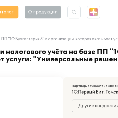
аталог
О продукции
 ПП "1С:Бухгалтерия 8" в организации, которая оказывает у
 налогового учёта на базе ПП "1
ет услуги: "Универсальные реше
Партнер, осуществивший в
1С:Первый Бит, Томс
Другие внедрени