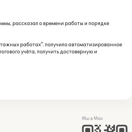
мы, рассказал о времени работы и порядке
нтажных работах". получило автоматизированное
логового учёта, получить достоверную и
Мы в Max