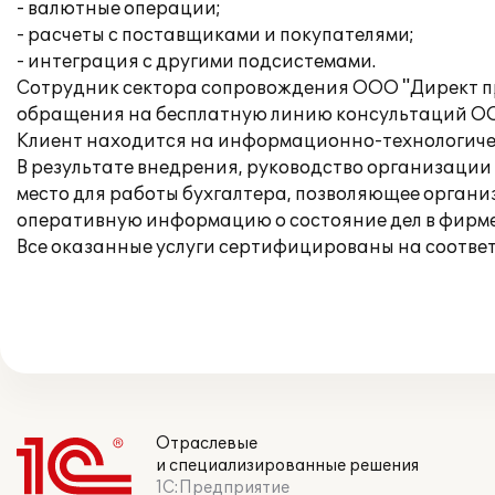
- валютные операции;
- расчеты с поставщиками и покупателями;
- интеграция с другими подсистемами.
Сотрудник сектора сопровождения ООО "Директ пр
обращения на бесплатную линию консультаций ОО
Клиент находится на информационно-технологич
В результате внедрения, руководство организаци
место для работы бухгалтера, позволяющее организ
оперативную информацию о состояние дел в фирме
Все оказанные услуги сертифицированы на соотве
Отраслевые
и специализированные решения
1С:Предприятие