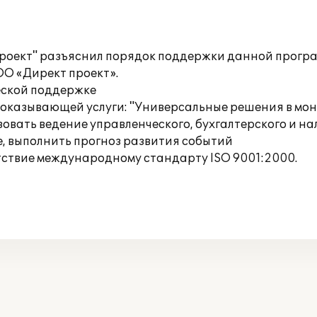
оект" разъяснил порядок поддержки данной програм
О «Директ проект».
еской поддержке
и оказывающей услуги: "Универсальные решения в мо
овать ведение управленческого, бухгалтерского и на
, выполнить прогноз развития событий
тствие международному стандарту ISO 9001:2000.