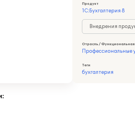
Продукт
1С:Бухгалтерия 8
Внедрения продук
Отрасль / Функциональная
Профессиональные у
Теги
бухгалтерия
и: