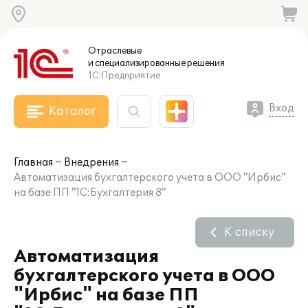
Отраслевые
и специализированные
решения
1С:Предприятие
Вход
Каталог
Главная
Внедрения
Автоматизация бухгалтерского учета в ООО "Ирбис"
на базе ПП "1С:Бухгалтерия 8"
К списку
Автоматизация
бухгалтерского учета в ООО
"Ирбис" на базе ПП