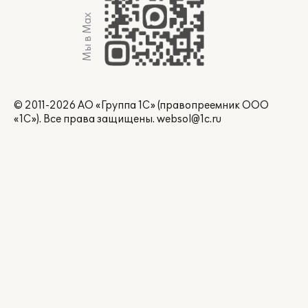
Мы в Max
© 2011-2026 АО «Группа 1С» (правопреемник ООО
«1С»). Все права защищены.
websol@1c.ru