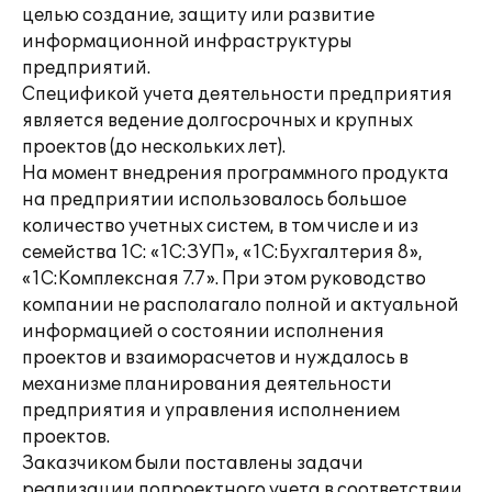
целью создание, защиту или развитие
информационной инфраструктуры
предприятий.
Спецификой учета деятельности предприятия
является ведение долгосрочных и крупных
проектов (до нескольких лет).
На момент внедрения программного продукта
на предприятии использовалось большое
количество учетных систем, в том числе и из
семейства 1С: «1С:ЗУП», «1С:Бухгалтерия 8»,
«1С:Комплексная 7.7». При этом руководство
компании не располагало полной и актуальной
информацией о состоянии исполнения
проектов и взаиморасчетов и нуждалось в
механизме планирования деятельности
предприятия и управления исполнением
проектов.
Заказчиком были поставлены задачи
реализации попроектного учета в соответствии