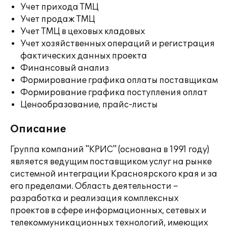
Учет прихода ТМЦ
Учет продаж ТМЦ
Учет ТМЦ в цеховых кладовых
Учет хозяйственных операций и регистрация
фактических данных проекта
Финансовый анализ
Формирование графика оплаты поставщикам
Формирование графика поступления оплат
Ценообразование, прайс-листы
Описание
Группа компаний "КРИС" (основана в 1991 году)
является ведущим поставщиком услуг на рынке
системной интеграции Красноярского края и за
его пределами. Область деятельности –
разработка и реализация комплексных
проектов в сфере информационных, сетевых и
телекоммуникационных технологий, имеющих