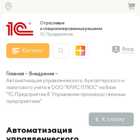
Отраслевые
и специализированные
решения
1С:Предприятие
Вход
Каталог
Главная
Внедрения
Автоматизация управленческого, бухгалтерского и
налогового учета в ООО "КРИС ПЛЮС" на базе
"1С:Предприятие 8. Управление производственным
предприятием"
К списку
Автоматизация
управленческого,