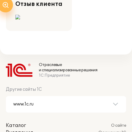
Отзыв клиента
Отраслевые
и специализированные решения
1С:Предприятие
Другие сайты 1С
Каталог
О сайте