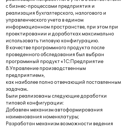
с бизнес-процессами предприятия и
реализация бухгалтерского, налогового и
управленческого учета в едином
информационном пространстве, при этом при
проектировании и доработках максимально
использовать типовую конфигурацию.
В качестве программного продукта после
проведенного обследования был выбран
программный продукт «1С:Предприятие
8.Управление производственным
предприятием»,
как наиболее полно отвечающий поставленным
задачам..
Были реализованы следующие доработки
типовой конфигурации:
Добавлен механизм автоформирования
наименования номенклатуры;
Разработан механизм возможности ведения