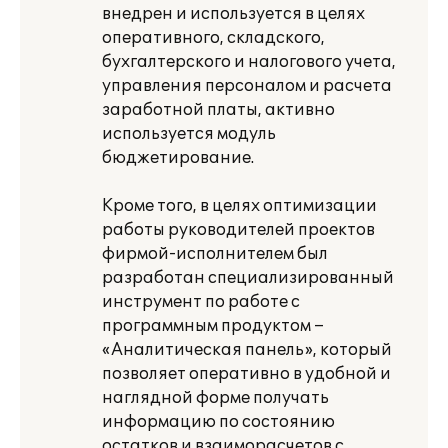
внедрен и используется в целях
оперативного, складского,
бухгалтерского и налогового учета,
управления персоналом и расчета
заработной платы, активно
используется модуль
бюджетирование.
Кроме того, в целях оптимизации
работы руководителей проектов
фирмой-исполнителем был
разработан специализированный
инструмент по работе с
программным продуктом –
«Аналитическая панель», который
позволяет оперативно в удобной и
наглядной форме получать
информацию по состоянию
остатков и взаиморасчетов с