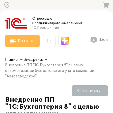
Отраслевые
и специализированные
решения
1С:Предприятие
Вход
Каталог
Главная
Внедрения
Внедрение ПП "1С:Бухгалтерия 8" с целью
автоматизации бухгалтерского учета компании
"Автозаводское"
К списку
Внедрение ПП
"1С:Бухгалтерия 8" с целью