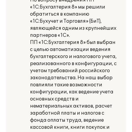
По вопросу внедрения ПП
«1С:Бухгалтерия 8» мы решили
обратиться в компанию
«1С:Бухучет и Торговля» (БиТ),
являющейся одним из крупнейших
партнеров «1С».
ПП «1С:Бухгалтерия 8» был выбран
с целью автоматизации ведения
бухгалтерского и налогового учета,
реализованного в конфигурации, с
учетом требований российского
законодательства. На наш выбор
повлияли такие возможности
конфигурации, как ведение учета
основных средств и
нематериальных активов, расчет
заработной платы и налогов с
фонда оплаты труда, ведение
кассовой книги, книги покупок и