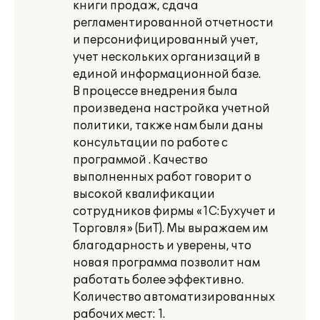
книги продаж, сдача
регламентированной отчетности
и персонифицированный учет,
учет нескольких организаций в
единой информационной базе.
В процессе внедрения была
произведена настройка учетной
политики, также нам были даны
консультации по работе с
программой . Качество
выполненных работ говорит о
высокой квалификации
сотрудников фирмы «1С:Бухучет и
Торговля» (БиТ). Мы выражаем им
благодарность и уверены, что
новая программа позволит нам
работать более эффективно.
Количество автоматизированных
рабочих мест: 1.