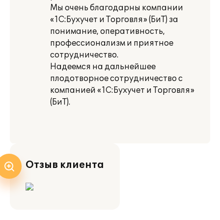
Мы очень благодарны компании
«1С:Бухучет и Торговля» (БиТ) за
понимание, оперативность,
профессионализм и приятное
сотрудничество.
Надеемся на дальнейшее
плодотворное сотрудничество с
компанией «1С:Бухучет и Торговля»
(БиТ).
Отзыв клиента