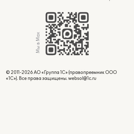
Мы в Max
© 2011-2026 АО «Группа 1С» (правопреемник ООО
«1С»). Все права защищены.
websol@1c.ru