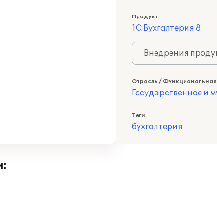
Продукт
1С:Бухгалтерия 8
Внедрения продук
Отрасль / Функциональная
Государственное и 
Теги
бухгалтерия
и: