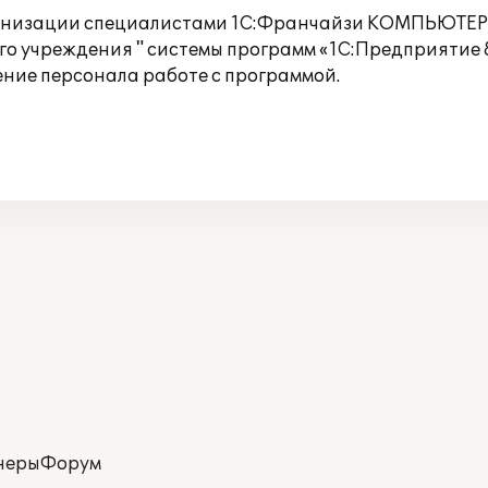
организации специалистами 1С:Франчайзи КОМПЬЮТЕ
о учреждения " системы программ «1С:Предприятие 
ние персонала работе с программой.
неры
Форум