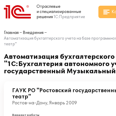
Отраслевые
К
и специализированные
решения
1С:Предприятие
Главная
Внедрения
Автоматизация бухгалтерского учета на базе программно
театр"
Автоматизация бухгалтерского 
"1С:Бухгалтерия автономного у
государственный Музыкальный
ГАУК РО "Ростовский государствен
театр"
Ростов-на-Дону, Январь 2009
Вариант работы