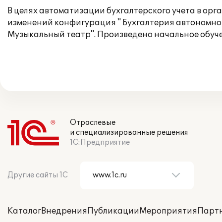
В целях автоматизации бухгалтерского учета в 
изменений конфигурация " Бухгалтерия автономног
Музыкальный театр". Произведено начальное обуче
Отраслевые
и специализированные решения
1С:Предприятие
Другие сайты 1С
Каталог
Внедрения
Публикации
Мероприятия
Парт