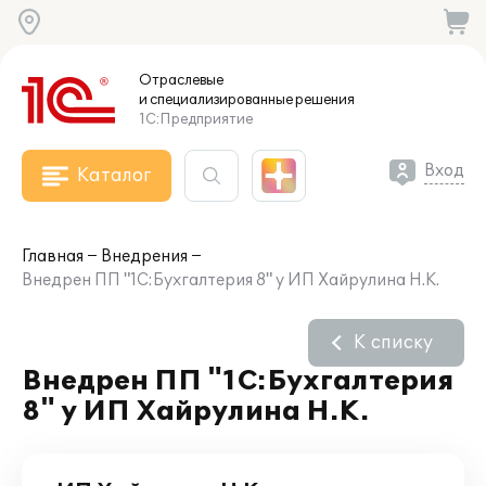
Отраслевые
и специализированные
решения
1С:Предприятие
Вход
Каталог
Главная
Внедрения
Внедрен ПП "1С:Бухгалтерия 8" у ИП Хайрулина Н.К.
К списку
Внедрен ПП "1С:Бухгалтерия
8" у ИП Хайрулина Н.К.