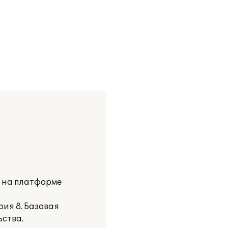
и на платформе
ия 8. Базовая
ьства.