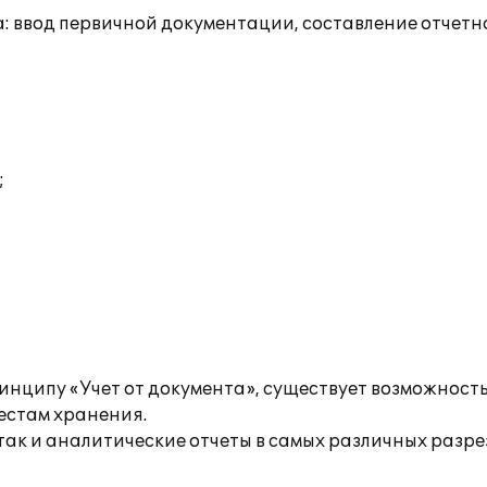
: ввод первичной документации, составление отчетн
;
инципу «Учет от документа», существует возможност
естам хранения.
так и аналитические отчеты в самых различных разре