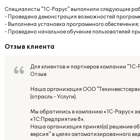
Специалисты "1С-Рарус" выполнили следующие раб
- Проведена демонстрация возможностей програм
- Выполнена установка программного обеспечения;
- Проведено начальное обучение пользователей пр
Отзыв клиента
Для клиентов и партнеров компании "1С-
Отзыв
Наша организация ООО "Техинвестсерви
(отрасль - Услуги).
Мы обратились в компанию «1С-Рарус» з
«1С:Предприятие 8».
Наша организация принял(а) решение об 
версия" в целях автоматизированного ве