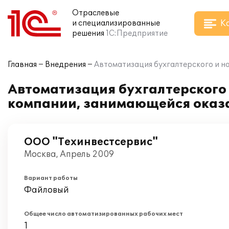
Отраслевые
К
и специализированные
решения
1С:Предприятие
Главная
Внедрения
Автоматизация бухгалтерского и на
Автоматизация бухгалтерского и
компании, занимающейся оказа
ООО "Техинвестсервис"
Москва, Апрель 2009
Вариант работы
Файловый
Общее число автоматизированных рабочих мест
1