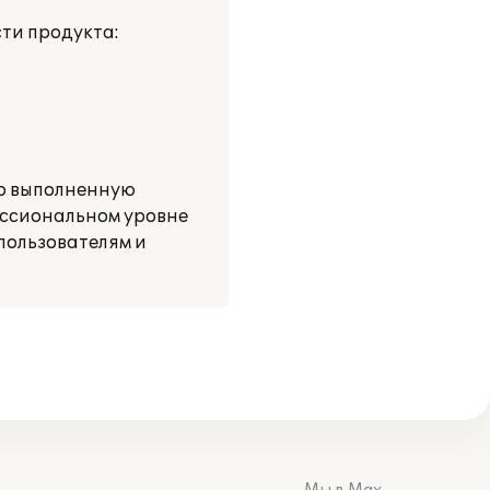
ти продукта:
но выполненную
ессиональном уровне
пользователям и