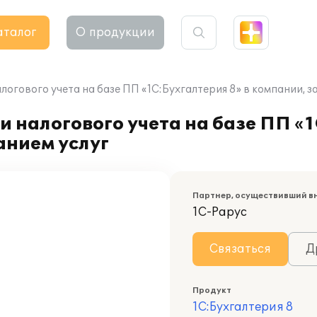
аталог
О продукции
логового учета на базе ПП «1С:Бухгалтерия 8» в компании, 
 налогового учета на базе ПП «1
нием услуг
Партнер, осуществивший в
1С-Рарус
Связаться
Д
Продукт
1С:Бухгалтерия 8