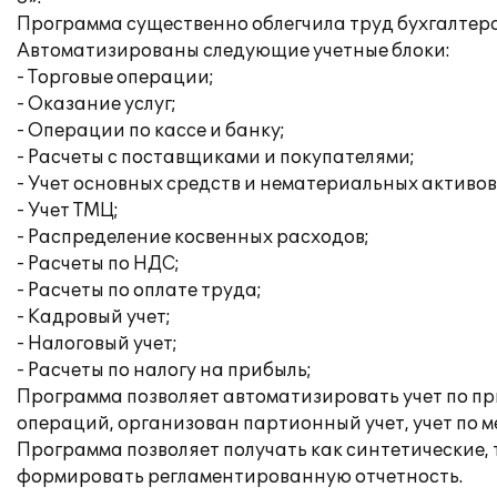
Программа существенно облегчила труд бухгалтера
Автоматизированы следующие учетные блоки:
- Торговые операции;
- Оказание услуг;
- Операции по кассе и банку;
- Расчеты с поставщиками и покупателями;
- Учет основных средств и нематериальных активов
- Учет ТМЦ;
- Распределение косвенных расходов;
- Расчеты по НДС;
- Расчеты по оплате труда;
- Кадровый учет;
- Налоговый учет;
- Расчеты по налогу на прибыль;
Программа позволяет автоматизировать учет по пр
операций, организован партионный учет, учет по м
Программа позволяет получать как синтетические, 
формировать регламентированную отчетность.