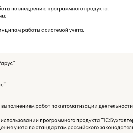
оты по внедрению программного продукта:
мы;
инципам работы с системой учета.
Рарус"
с"
а выполнением работ по автоматизации деятельност
использовании программного продукта "1С:Бухгалтер
дения учета по стандартам российского законодател