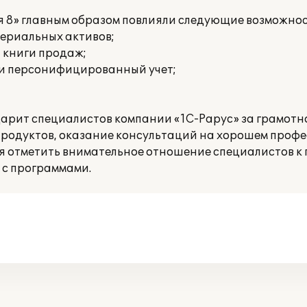
я 8» главным образом повлияли следующие возможнос
териальных активов;
и книги продаж;
 и персонифицированный учет;
дарит специалистов компании «1С-Рарус» за грамот
родуктов, оказание консультаций на хорошем проф
ся отметить внимательное отношение специалистов к 
 с программами.