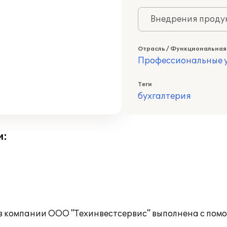
Внедрения продук
Отрасль / Функциональная
Профессиональные у
Теги
бухгалтерия
и:
 в компании ООО "Техинвестсервис" выполнена с пом