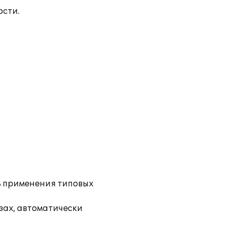
ости.
ь применения типовых
зах, автоматически