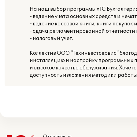
На наш выбор программы «1С:Бухгалтери
- ведение учета основных средств и нема
- ведение кассовой книги, книги покупок 
- сдача регламентированной отчетности
- налоговый учет.
Коллектив ООО "Техинвестсервис" благо
инсталляцию и настройку программных п
и высокое качество обслуживания. Хочет
доступность изложения методики работы
Отраслевые