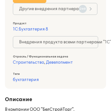
Другие внедрения партнера
260
Продукт
1С:Бухгалтерия 8
Внедрения продукта всеми партнерами "1С
Отрасль / Функциональная задача
Строительство
,
Девелопмент
Теги
бухгалтерия
Описание
В компании ООО "БелСтройТорг",