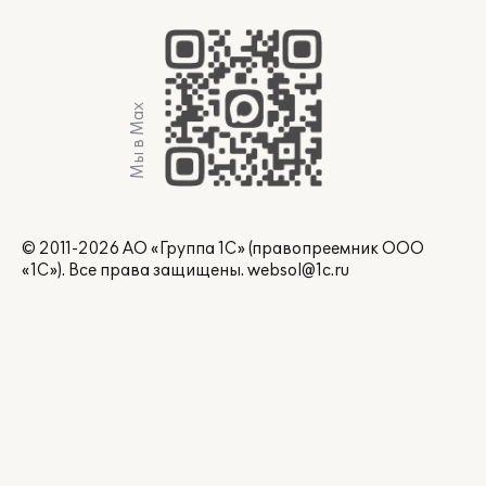
Мы в Max
© 2011-2026 АО «Группа 1С» (правопреемник ООО
«1С»). Все права защищены.
websol@1c.ru