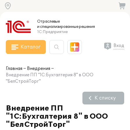
Отраслевые
и специализированные
решения
1С:Предприятие
Вход
Каталог
Главная
Внедрения
Внедрение ПП "1С:Бухгалтерия 8" в ООО
"БелСтройТорг"
К списку
Внедрение ПП
"1С:Бухгалтерия 8" в ООО
"БелСтройТорг"