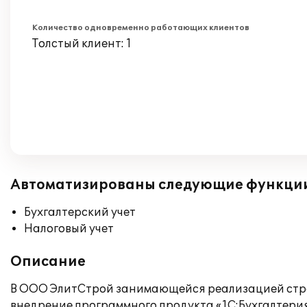
Количество одновременно работающих клиентов
Толстый клиент: 1
Автоматизированы следующие функци
Бухгалтерский учет
Налоговый учет
Описание
В ООО ЭлитСтрой занимающейся реализацией стро
внедрение программного продукта «1С:Бухгалтерия 8