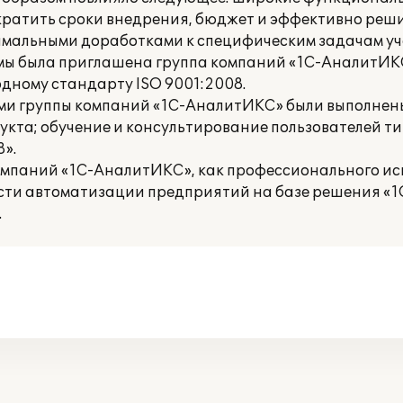
кратить сроки внедрения, бюджет и эффективно реш
инимальными доработками к специфическим задачам уч
емы была приглашена группа компаний «1С-АналитИКС
ному стандарту ISO 9001:2008.
ми группы компаний «1С-АналитИКС» были выполнен
укта; обучение и консультирование пользователей 
».
омпаний «1С-АналитИКС», как профессионального ис
асти автоматизации предприятий на базе решения «1С
.