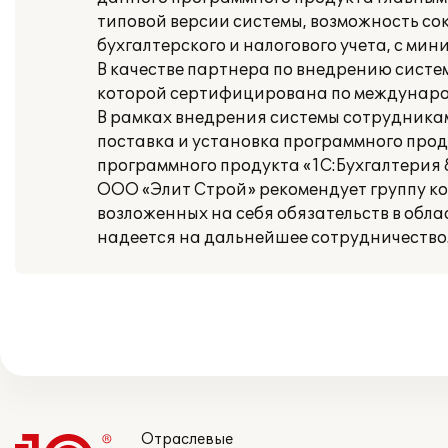
типовой версии системы, возможность со
бухгалтерского и налогового учета, с м
В качестве партнера по внедрению сист
которой сертифицирована по международ
В рамках внедрения системы сотрудника
поставка и установка программного прод
программного продукта «1С:Бухгалтерия 8
ООО «Элит Строй» рекомендует группу к
возложенных на себя обязательств в обл
надеется на дальнейшее сотрудничество
Отраслевые