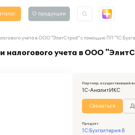
аталог
О продукции
алогового учета в ООО "ЭлитСтрой" с помощью ПП "1С:Бухга
и налогового учета в ООО "Элит
Партнер, осуществивший в
1С-АналитИКС
Связаться
Д
Продукт
1С:Бухгалтерия 8