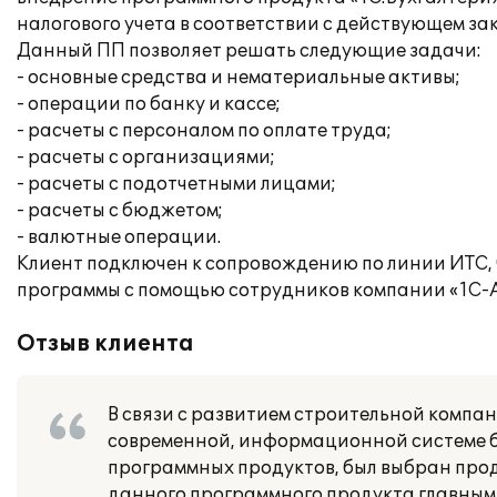
налогового учета в соответствии с действующем за
Данный ПП позволяет решать следующие задачи:
- основные средства и нематериальные активы;
- операции по банку и кассе;
- расчеты с персоналом по оплате труда;
- расчеты с организациями;
- расчеты с подотчетными лицами;
- расчеты с бюджетом;
- валютные операции.
Клиент подключен к сопровождению по линии ИТС, 
программы с помощью сотрудников компании «1С-
Отзыв клиента
В связи с развитием строительной компа
современной, информационной системе бу
программных продуктов, был выбран прод
данного программного продукта главным