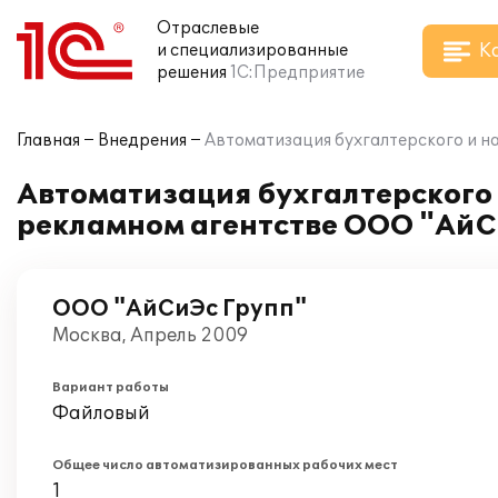
Отраслевые
К
и специализированные
решения
1С:Предприятие
Главная
Внедрения
Автоматизация бухгалтерского и на
Автоматизация бухгалтерского и
рекламном агентстве ООО "АйС
ООО "АйСиЭс Групп"
Москва, Апрель 2009
Вариант работы
Файловый
Общее число автоматизированных рабочих мест
1