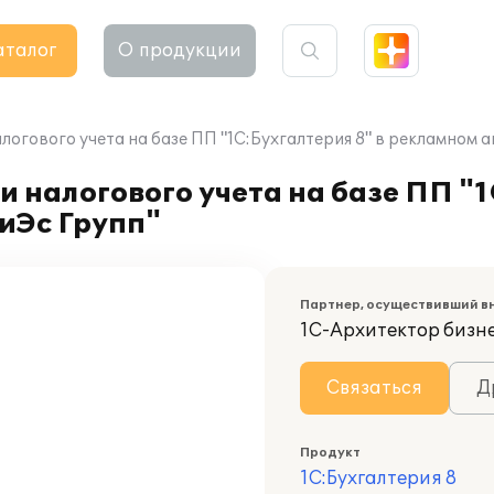
аталог
О продукции
логового учета на базе ПП "1С:Бухгалтерия 8" в рекламном 
 налогового учета на базе ПП "1
иЭс Групп"
Партнер, осуществивший в
1С-Архитектор бизн
Связаться
Д
Продукт
1С:Бухгалтерия 8