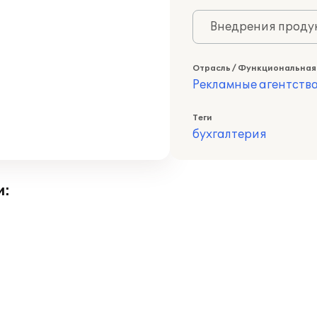
Внедрения продук
Отрасль / Функциональная
Рекламные агентств
Теги
бухгалтерия
и: