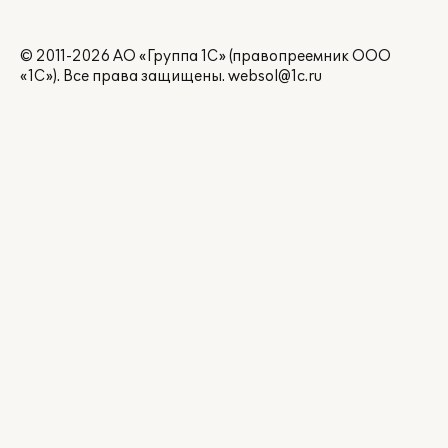
© 2011-2026 АО «Группа 1С» (правопреемник ООО
«1С»). Все права защищены.
websol@1c.ru