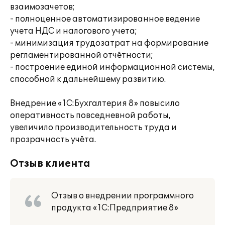
взаимозачетов;
- полноценное автоматизированное ведение
учета НДС и налогового учета;
- минимизация трудозатрат на формирование
регламентированной отчётности;
- построение единой информационной системы,
способной к дальнейшему развитию.
Внедрение «1С:Бухгалтерия 8» повысило
оперативность повседневной работы,
увеличило производительность труда и
прозрачность учёта.
Отзыв клиента
Отзыв о внедрении программного
продукта «1С:Предприятие 8»