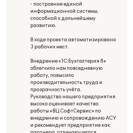
- построение единой
информационной системы,
способной к дальнейшему
развитию.
В ходе проекта автоматизировано
3 рабочих мест.
Внедрение «1С:Бухгалтерия 8»
облегчило нам повседневную
работу, повысило
производительность труда и
прозрачность учёта.
Руководство нашего предприятия
высоко оценивает качество
работы «ВЦ СофтСервис» по
внедрению и сопровождению АСУ
и рекомендует предприятие как
партнера, отличающегося