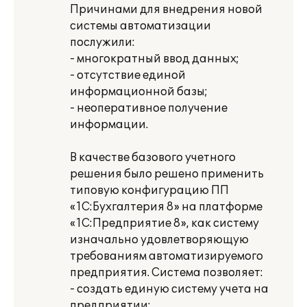
Причинами для внедрения новой
системы автоматизации
послужили:
- многократный ввод данных;
- отсутствие единой
информационной базы;
- неоперативное получение
информации.
В качестве базового учетного
решения было решено применить
типовую конфигурацию ПП
«1С:Бухгалтерия 8» на платформе
«1С:Предприятие 8», как систему
изначально удовлетворяющую
требованиям автоматизируемого
предприятия. Система позволяет:
- создать единую систему учета на
предприятии;