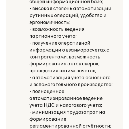
общей информационной базе;
- высокая степень автоматизации
рутинных операций, удобство и
эргономичность;
- возможность ведения
партионного учета;
- получение оперативной
информации о взаиморасчетах с
контрагентами, возможность
формирования актов сверок,
проведения взаимозачетов;
- автоматизация учета основного
и вспомогательного производства;
- полноценное
автоматизированное ведение
учета НДС и налогового учета;
- минимизация трудозатрат на
формирование
регламентированной отчётности;