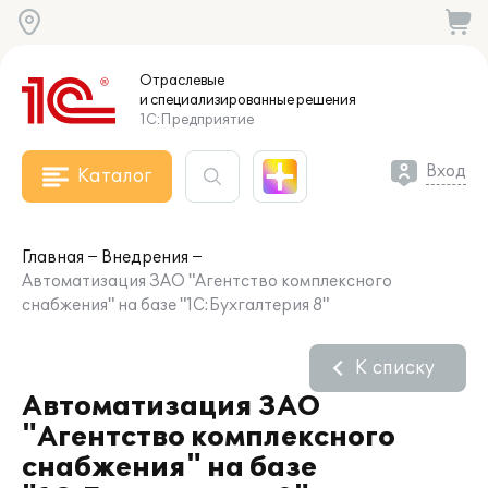
Отраслевые
и специализированные
решения
1С:Предприятие
Вход
Каталог
Главная
Внедрения
Автоматизация ЗАО "Агентство комплексного
снабжения" на базе "1С:Бухгалтерия 8"
К списку
Автоматизация ЗАО
"Агентство комплексного
снабжения" на базе