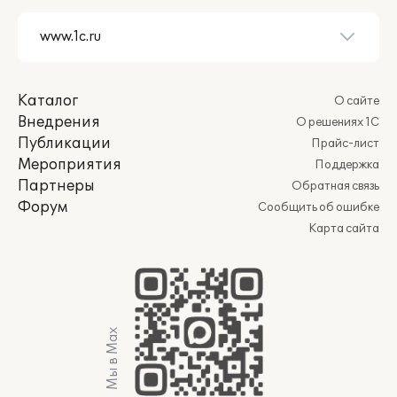
Каталог
О сайте
Внедрения
О решениях 1С
Публикации
Прайс-лист
Мероприятия
Поддержка
Партнеры
Обратная связь
Форум
Сообщить об ошибке
Карта сайта
Мы в Max