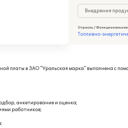
Внедрения продук
Отрасль / Функциональная
Топливно-энергетич
ной платы в ЗАО "Уральская марка" выполнена с по
одбор, анкетирование и оценка;
иями работников;
;