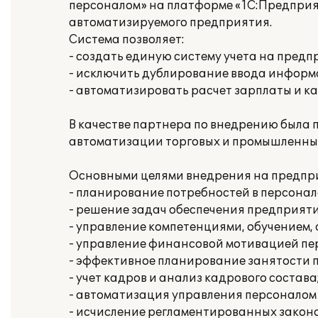
персоналом» на платформе «1С:Предприя
автоматизируемого предприятия.
Система позволяет:
- создать единую систему учета на предп
- исключить дублирование ввода информ
- автоматизировать расчет зарплаты и ка
В качестве партнера по внедрению была
автоматизации торговых и промышленны
Основными целями внедрения на предпри
- планирование потребностей в персонал
- решение задач обеспечения предприяти
- управление компетенциями, обучением,
- управление финансовой мотивацией пе
- эффективное планирование занятости 
- учет кадров и анализ кадрового состава
- автоматизация управления персоналом 
- исчисление регламентированных законо