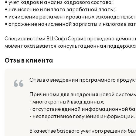
• учет кадров и анализ кадрового состава;
• начисление и выплата заработной платы;
• исчисление регламентированных законодательств
• отражение начисленной зарплаты и налогов в за
Специалистами ВЦ СофтСервис проведена демонст
момент оказывается консультационная поддержка 
Отзыв клиента
Отзыв о внедрении программного продук
Причинами для внедрения новой системы
- многократный ввод данных;
- отсутствие единой информационной ба
- неоперативное получение информации.
В качестве базового учетного решения 