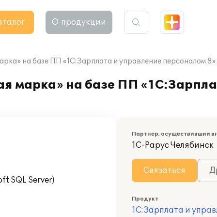
аталог
О продукции
арка» на базе ПП «1С:Зарплата и управление персоналом 8»
я марка» на базе ПП «1С:Зарпла
Партнер, осуществивший в
1С-Рарус Челябинск
Связаться
Д
t SQL Server)
Продукт
1С:Зарплата и управ