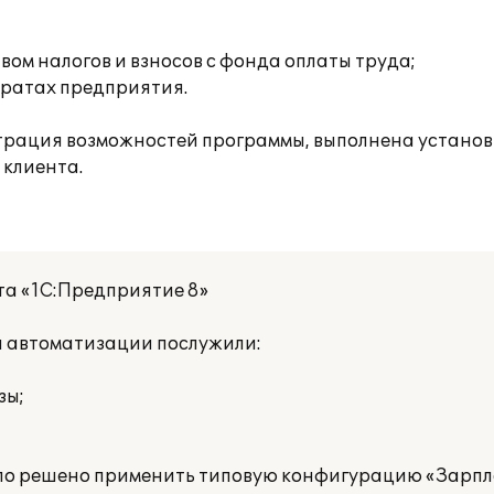
ом налогов и взносов с фонда оплаты труда;
тратах предприятия.
рация возможностей программы, выполнена установ
клиента.
та «1С:Предприятие 8»
 автоматизации послужили:
зы;
было решено применить типовую конфигурацию «Зарпл