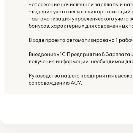
- отражение начисленной зарплаты и нал
- ведение учета нескольких организаций
- автоматизация управленческого учета 
бонусов, характерных для современных т
В ходе проекта автоматизировано 1 рабоч
Внедрение «1С:Предприятие 8.Зарплата 
получения информации, необходимой для
Руководство нашего предприятия высоко
сопровождению АСУ.