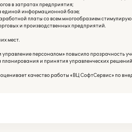
огов в затратах предприятия;
 в единой информационной базе;
заработной платы со всем многообразием стимулиру
орговых и производственных предприятий.
их мест.
и управление персоналом» повысило прозрачность уч
 планирования и принятия управленческих решений
 оценивает качество работы «ВЦ СофтСервис» по вн