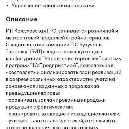
Управление складскими запасами
Описание
ИП Кожуховская Г. Ю. занимается розничной и
мелкооптовой продажей стройматериалов.
Специалистами компании "1С:Бухучет и
Торговля" (БИТ) введена в эксплуатацию
конфигурация "Управление торговлей" системы
программ "1С:Предприятие 8", позволяющая:
- составлять и анализировать план реализаций
в разрезе различных характеристик учета на
основе анализа данных о продажах за
предыдущие периоды;
- сравнивать запланированные продажи
продукции с фактическими;
- планировать входящие и исходящие платежи;
- учитывать заказы покупателей, отслеживать
этапы выполнения заказа поставщику;