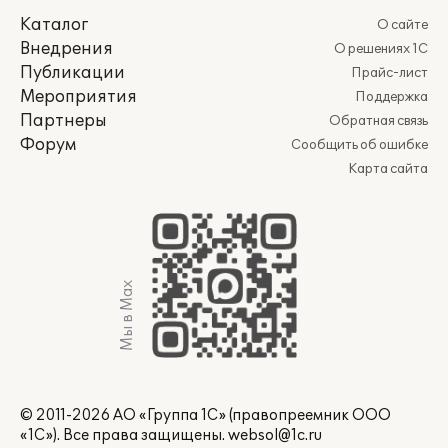
Каталог
О сайте
Внедрения
О решениях 1С
Публикации
Прайс-лист
Мероприятия
Поддержка
Партнеры
Обратная связь
Форум
Сообщить об ошибке
Карта сайта
Мы в Max
© 2011-2026 АО «Группа 1С» (правопреемник ООО
«1С»). Все права защищены.
websol@1c.ru