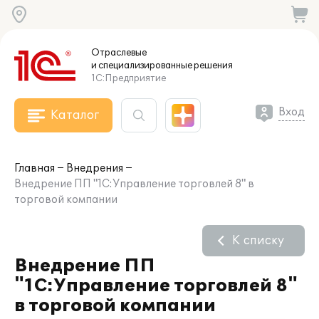
Отраслевые
и специализированные
решения
1С:Предприятие
Вход
Каталог
Главная
Внедрения
Внедрение ПП "1С:Управление торговлей 8" в
торговой компании
К списку
Внедрение ПП
"1С:Управление торговлей 8"
в торговой компании