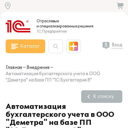
Отраслевые
и специализированные
решения
1С:Предприятие
Вход
Каталог
Главная
Внедрения
Автоматизация бухгалтерского учета в ООО
"Деметра" на базе ПП "1С:Бухгалтерия 8"
К списку
Автоматизация
бухгалтерского учета в ООО
"Деметра" на базе ПП