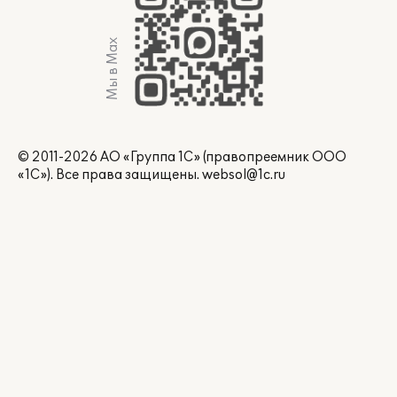
Мы в Max
© 2011-2026 АО «Группа 1С» (правопреемник ООО
«1С»). Все права защищены.
websol@1c.ru