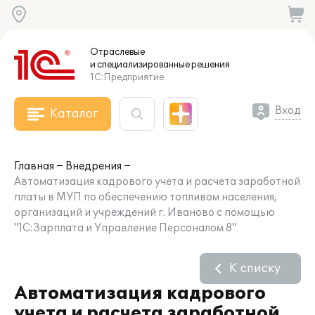
Отраслевые
и специализированные
решения
1С:Предприятие
Вход
Каталог
Главная
Внедрения
Автоматизация кадрового учета и расчета заработной
платы в МУП по обеспечению топливом населения,
организаций и учреждений г. Иваново с помощью
"1С:Зарплата и Управление Персоналом 8"
К списку
Автоматизация кадрового
учета и расчета заработной