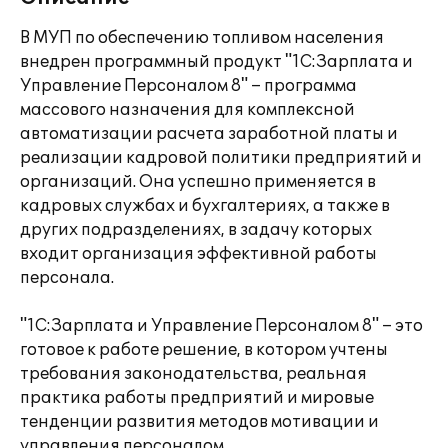
В МУП по обеспечению топливом населения
внедрен программный продукт "1С:Зарплата и
Управление Персоналом 8" – программа
массового назначения для комплексной
автоматизации расчета заработной платы и
реализации кадровой политики предприятий и
организаций. Она успешно применяется в
кадровых службах и бухгалтериях, а также в
других подразделениях, в задачу которых
входит организация эффективной работы
персонала.
"1С:Зарплата и Управление Персоналом 8" – это
готовое к работе решение, в котором учтены
требования законодательства, реальная
практика работы предприятий и мировые
тенденции развития методов мотивации и
управления персоналом.