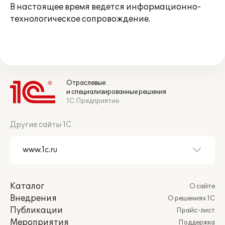
В настоящее время ведется информационно-
технологическое сопровождение.
Отраслевые
и специализированные решения
1С:Предприятие
Другие сайты 1С
Каталог
О сайте
Внедрения
О решениях 1С
Публикации
Прайс-лист
Мероприятия
Поддержка