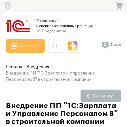
Отраслевые
и специализированные
решения
1С:Предприятие
Вход
Каталог
Главная
Внедрения
Внедрение ПП "1С:Зарплата и Управление
Персоналом 8" в строительной компании
К списку
Внедрение ПП "1С:Зарплата
и Управление Персоналом 8"
в строительной компании