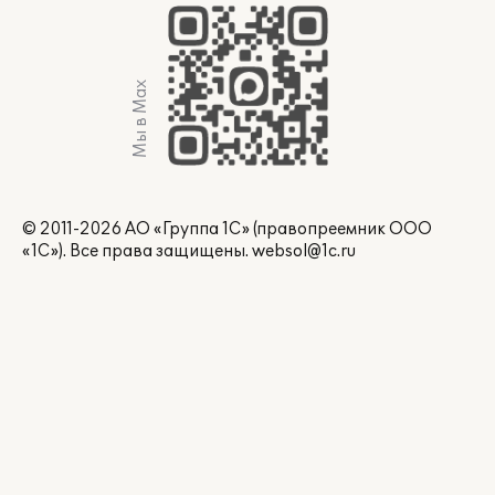
Мы в Max
© 2011-2026 АО «Группа 1С» (правопреемник ООО
«1С»). Все права защищены.
websol@1c.ru