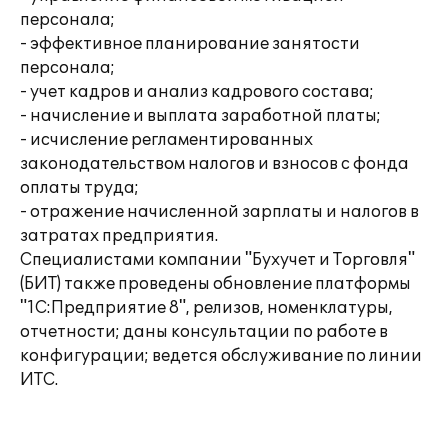
персонала;
- эффективное планирование занятости
персонала;
- учет кадров и анализ кадрового состава;
- начисление и выплата заработной платы;
- исчисление регламентированных
законодательством налогов и взносов с фонда
оплаты труда;
- отражение начисленной зарплаты и налогов в
затратах предприятия.
Специалистами компании "Бухучет и Торговля"
(БИТ) также проведены обновление платформы
"1С:Предприятие 8", релизов, номенклатуры,
отчетности; даны консультации по работе в
конфигурации; ведется обслуживание по линии
ИТС.