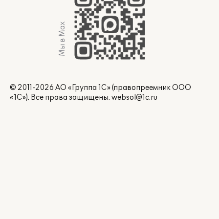
Мы в Max
© 2011-2026 АО «Группа 1С» (правопреемник ООО
«1С»). Все права защищены.
websol@1c.ru