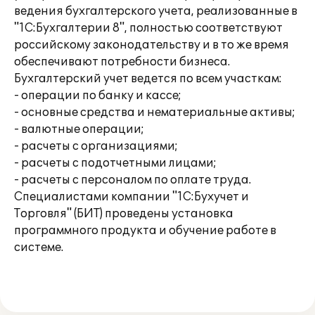
ведения бухгалтерского учета, реализованные в
"1С:Бухгалтерии 8", полностью соответствуют
российскому законодательству и в то же время
обеспечивают потребности бизнеса.
Бухгалтерский учет ведется по всем участкам:
- операции по банку и кассе;
- основные средства и нематериальные активы;
- валютные операции;
- расчеты с организациями;
- расчеты с подотчетными лицами;
- расчеты с персоналом по оплате труда.
Специалистами компании "1С:Бухучет и
Торговля" (БИТ) проведены установка
программного продукта и обучение работе в
системе.