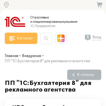
Отраслевые
и специализированные
решения
1С:Предприятие
Вход
Каталог
Главная
Внедрения
ПП "1С:Бухгалтерия 8" для рекламного агентства
К списку
ПП "1С:Бухгалтерия 8" для
рекламного агентства