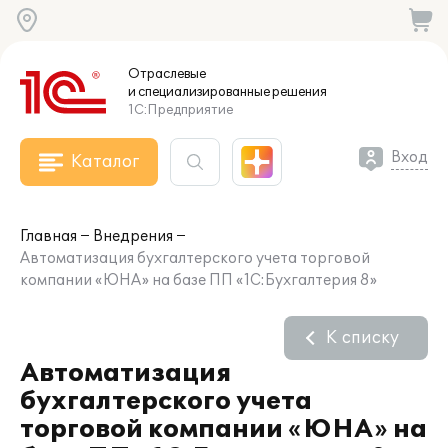
Отраслевые
и специализированные
решения
1С:Предприятие
Вход
Каталог
Главная
Внедрения
Автоматизация бухгалтерского учета торговой
компании «ЮНА» на базе ПП «1С:Бухгалтерия 8»
К списку
Автоматизация
бухгалтерского учета
торговой компании «ЮНА» на