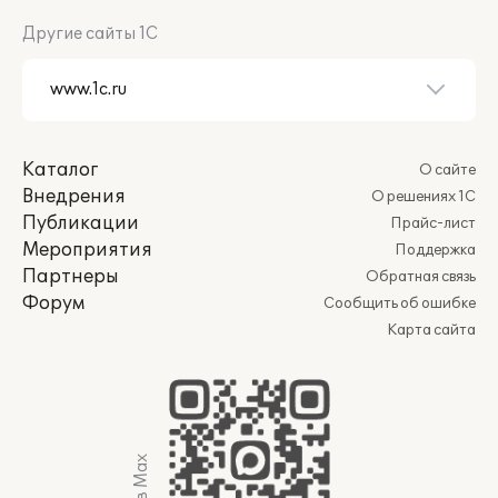
Другие сайты 1С
Каталог
О сайте
Внедрения
О решениях 1С
Публикации
Прайс-лист
Мероприятия
Поддержка
Партнеры
Обратная связь
Форум
Сообщить об ошибке
Карта сайта
Мы в Max