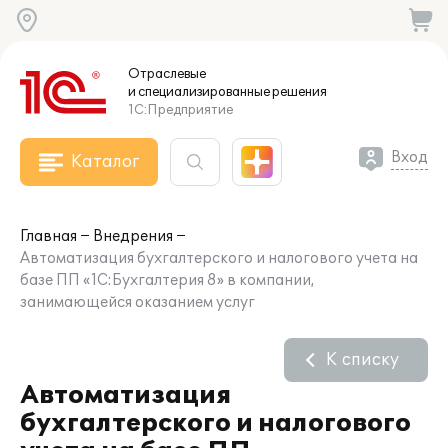
Отраслевые
и специализированные
решения
1С:Предприятие
Вход
Каталог
Главная
Внедрения
Автоматизация бухгалтерского и налогового учета на
базе ПП «1С:Бухгалтерия 8» в компании,
занимающейся оказанием услуг
К списку
Автоматизация
бухгалтерского и налогового