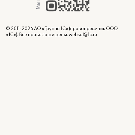
© 2011-2026 АО «Группа 1С» (правопреемник ООО
«1С»). Все права защищены.
websol@1c.ru