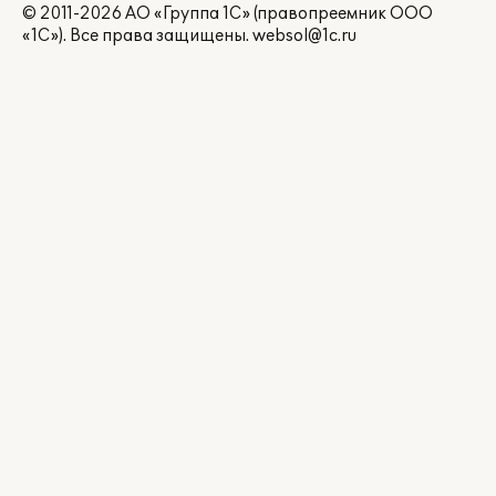
© 2011-2026 АО «Группа 1С» (правопреемник ООО
«1С»). Все права защищены.
websol@1c.ru