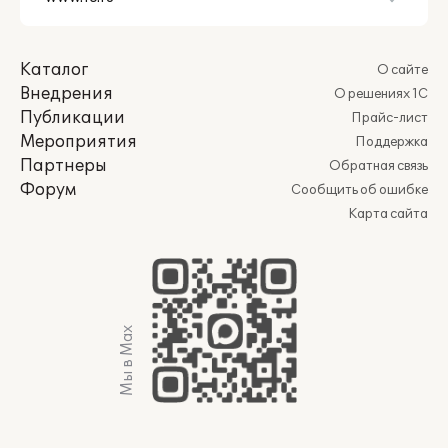
Каталог
О сайте
Внедрения
О решениях 1С
Публикации
Прайс-лист
Мероприятия
Поддержка
Партнеры
Обратная связь
Форум
Сообщить об ошибке
Карта сайта
Мы в Max