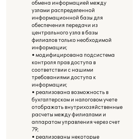
обмена информацией между
узлами распределенной
информационной базы для
обеспечения передачи из
центрального узла в базы
филиалов только необходимой
информации;
• модифицирована подсистема
контроля прав доступа в
соответствии с нашими
требованиями доступа к
информации;
• реализована возможность в
бухгалтерском и налоговом учете
отображать внутрихозяйственные
расчеты между филиалами и
аппаратом управления через счет
79;
• реализованы некоторые