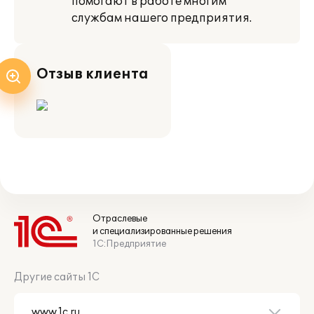
помогают в работе многим
службам нашего предприятия.
Отзыв клиента
Отраслевые
и специализированные решения
1С:Предприятие
Другие сайты 1С