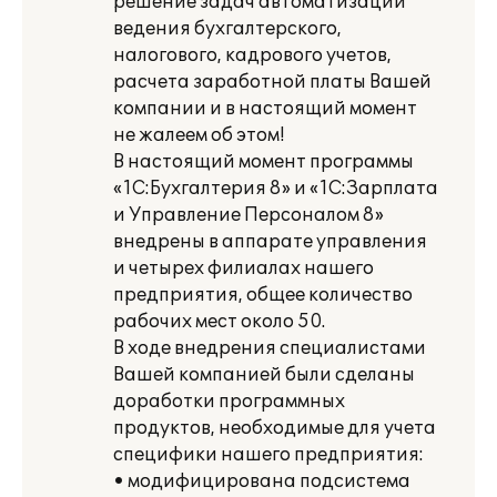
решение задач автоматизации
ведения бухгалтерского,
налогового, кадрового учетов,
расчета заработной платы Вашей
компании и в настоящий момент
не жалеем об этом!
В настоящий момент программы
«1С:Бухгалтерия 8» и «1С:Зарплата
и Управление Персоналом 8»
внедрены в аппарате управления
и четырех филиалах нашего
предприятия, общее количество
рабочих мест около 50.
В ходе внедрения специалистами
Вашей компанией были сделаны
доработки программных
продуктов, необходимые для учета
специфики нашего предприятия:
• модифицирована подсистема