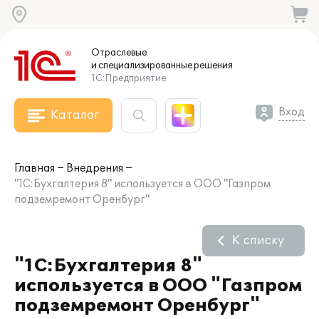
Отраслевые
и специализированные
решения
1С:Предприятие
Вход
Каталог
Главная
Внедрения
"1С:Бухгалтерия 8" используется в ООО "Газпром
подземремонт Оренбург"
К списку
"1С:Бухгалтерия 8"
используется в ООО "Газпром
подземремонт Оренбург"