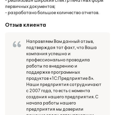
- реализован широкий спектр печатных форм
первичных документов;
- разработано большое количество отчетов.
Отзыв клиента
Направляем Вам данный отзыв,
подтверждая тот факт, что Ваша
компания успешно и
профессионально проводила
работы по внедрению и
поддержке программных
продуктов «1С:Предприятие 8».
Наши предприятия сотрудничают
с 2007 года, то есть с момента
создания нашего предприятия. С
начала работы нашего
предприятия мы доверили