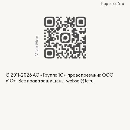
Карта сайта
Мы в Max
© 2011-2026 АО «Группа 1С» (правопреемник ООО
«1С»). Все права защищены.
websol@1c.ru