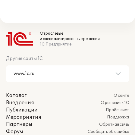
Отраслевые
и специализированные решения
1С:Предприятие
Другие сайты 1С
Каталог
О сайте
Внедрения
О решениях 1С
Публикации
Прайс-лист
Мероприятия
Поддержка
Партнеры
Обратная связь
Форум
Сообщить об ошибке