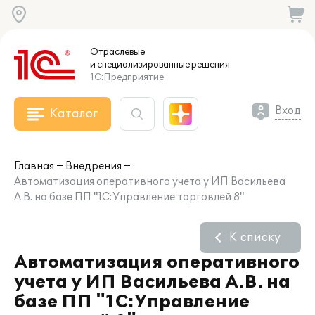
Отраслевые
и специализированные
решения
1С:Предприятие
Вход
Каталог
Главная
Внедрения
Автоматизация оперативного учета у ИП Васильева
А.В. на базе ПП "1С:Управление торговлей 8"
К списку
Автоматизация оперативного
учета у ИП Васильева А.В. на
базе ПП "1С:Управление