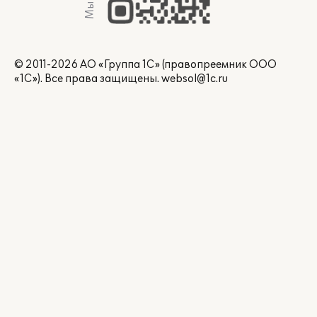
© 2011-2026 АО «Группа 1С» (правопреемник ООО
«1С»). Все права защищены.
websol@1c.ru