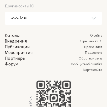
Другие сайты 1С
Каталог
О сайте
Внедрения
О решениях 1С
Публикации
Прайс-лист
Мероприятия
Поддержка
Партнеры
Обратная связь
Форум
Сообщить об ошибке
Карта сайта
Мы в Max