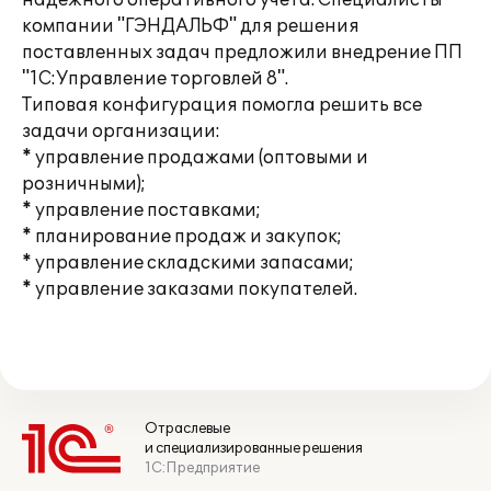
надежного оперативного учета. Специалисты
компании "ГЭНДАЛЬФ" для решения
поставленных задач предложили внедрение ПП
"1С:Управление торговлей 8".
Типовая конфигурация помогла решить все
задачи организации:
* управление продажами (оптовыми и
розничными);
* управление поставками;
* планирование продаж и закупок;
* управление складскими запасами;
* управление заказами покупателей.
Отраслевые
и специализированные решения
1С:Предприятие