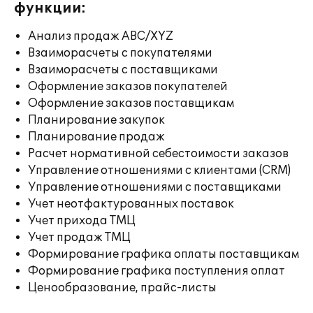
функции:
Анализ продаж ABC/XYZ
Взаиморасчеты с покупателями
Взаиморасчеты с поставщиками
Оформление заказов покупателей
Оформление заказов поставщикам
Планирование закупок
Планирование продаж
Расчет нормативной себестоимости заказов
Управление отношениями с клиентами (CRM)
Управление отношениями с поставщиками
Учет неотфактурованных поставок
Учет прихода ТМЦ
Учет продаж ТМЦ
Формирование графика оплаты поставщикам
Формирование графика поступления оплат
Ценообразование, прайс-листы