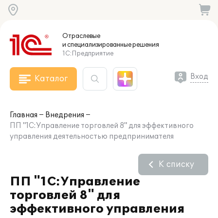
Отраслевые
и специализированные
решения
1С:Предприятие
Вход
Каталог
Главная
Внедрения
ПП "1С:Управление торговлей 8" для эффективного
управления деятельностью предпринимателя
К списку
ПП "1С:Управление
торговлей 8" для
эффективного управления