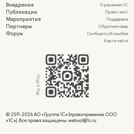
Внедрения
О решениях 1С
Публикации
Прайс-лист
Мероприятия
Поддержка
Партнеры
Обратная связь
Форум
Сообщить об ошибке
Карта сайта
Мы в Max
© 2011-2026 АО «Группа 1С» (правопреемник ООО
«1С»). Все права защищены.
websol@1c.ru