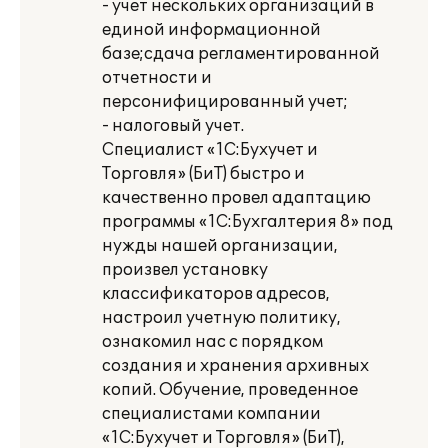
- учет нескольких организаций в
единой информационной
базе;сдача регламентированной
отчетности и
персонифицированный учет;
- налоговый учет.
Специалист «1С:Бухучет и
Торговля» (БиТ) быстро и
качественно провел адаптацию
программы «1С:Бухгалтерия 8» под
нужды нашей организации,
произвел установку
классификаторов адресов,
настроил учетную политику,
ознакомил нас с порядком
создания и хранения архивных
копий. Обучение, проведенное
специалистами компании
«1С:Бухучет и Торговля» (БиТ),