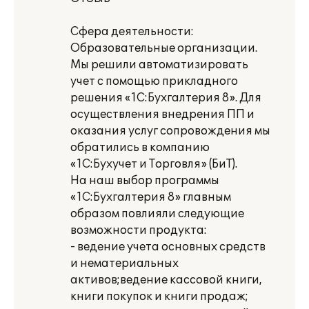
Сфера деятельности:
Образовательные организации.
Мы решили автоматизировать
учет с помощью прикладного
решения «1С:Бухгалтерия 8». Для
осуществления внедрения ПП и
оказания услуг сопровождения мы
обратились в компанию
«1С:Бухучет и Торговля» (БиТ).
На наш выбор программы
«1С:Бухгалтерия 8» главным
образом повлияли следующие
возможности продукта:
- ведение учета основных средств
и нематериальных
активов;ведение кассовой книги,
книги покупок и книги продаж;