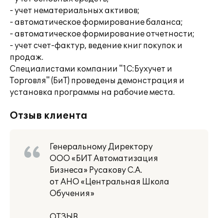
- учет нематериальных активов;
- автоматическое формирование баланса;
- автоматическое формирование отчетности;
- учет счет-фактур, ведение книг покупок и
продаж.
Специалистами компании "1С:Бухучет и
Торговля" (БиТ) проведены демонстрация и
установка программы на рабочие места.
Отзыв клиента
Генеральному Директору
ООО «БИТ Автоматизация
Бизнеса» Русакову С.А.
от АНО «Центральная Школа
Обучения»
ОТЗЫВ