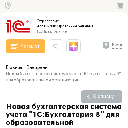
Отраслевые
и специализированные
решения
1С:Предприятие
Вход
Каталог
Главная
Внедрения
Новая бухгалтерская система учета "1С:Бухгалтерия 8"
для образовательной организации
К списку
Новая бухгалтерская система
учета "1С:Бухгалтерия 8" для
образовательной