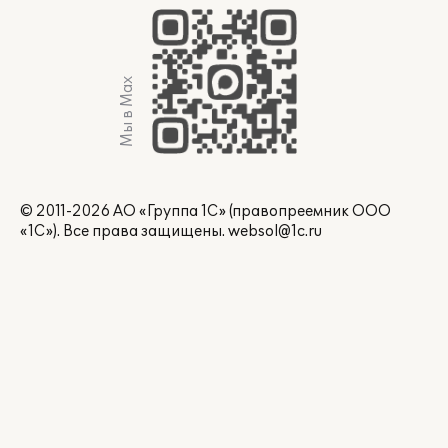
Мы в Max
© 2011-2026 АО «Группа 1С» (правопреемник ООО
«1С»). Все права защищены.
websol@1c.ru