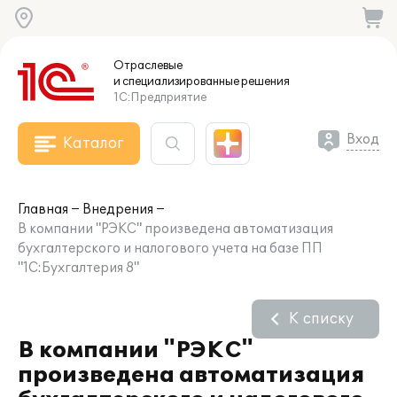
Отраслевые
и специализированные
решения
1С:Предприятие
Вход
Каталог
Главная
Внедрения
В компании "РЭКС" произведена автоматизация
бухгалтерского и налогового учета на базе ПП
"1С:Бухгалтерия 8"
К списку
В компании "РЭКС"
произведена автоматизация