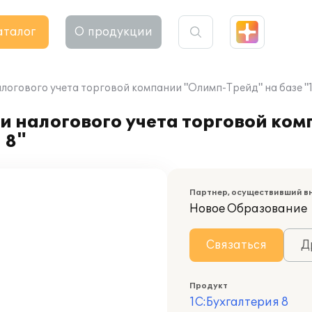
аталог
О продукции
логового учета торговой компании "Олимп-Трейд" на базе "1
и налогового учета торговой ко
 8"
Партнер, осуществивший в
Новое Образование
Связаться
Д
Продукт
1С:Бухгалтерия 8