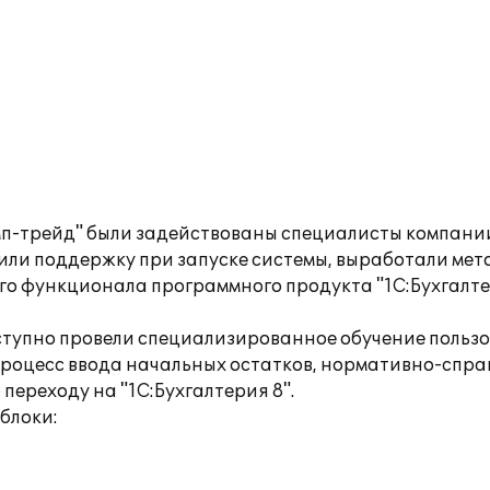
мп-трейд" были задействованы специалисты компании
или поддержку при запуске системы, выработали мет
го функционала программного продукта "1С:Бухгалте
тупно провели специализированное обучение пользов
процесс ввода начальных остатков, нормативно-спр
переходу на "1С:Бухгалтерия 8".
блоки: