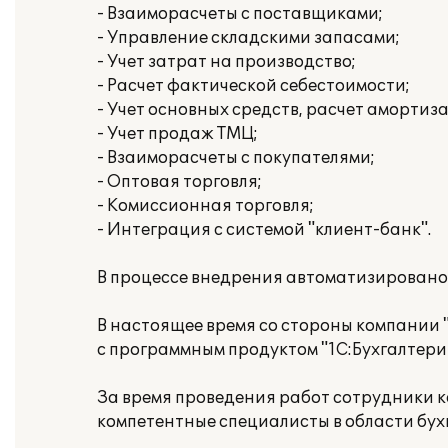
- Взаиморасчеты с поставщиками;
- Управление складскими запасами;
- Учет затрат на производство;
- Расчет фактической себестоимости;
- Учет основных средств, расчет амортиз
- Учет продаж ТМЦ;
- Взаиморасчеты с покупателями;
- Оптовая торговля;
- Комиссионная торговля;
- Интеграция с системой "клиент-банк".
В процессе внедрения автоматизировано 
В настоящее время со стороны компании
с программным продуктом "1C:Бухгалтерия
За время проведения работ сотрудники 
компетентные специалисты в области бухг