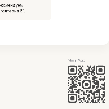
Рекомендуем
галтерия 8".
Мы в Max