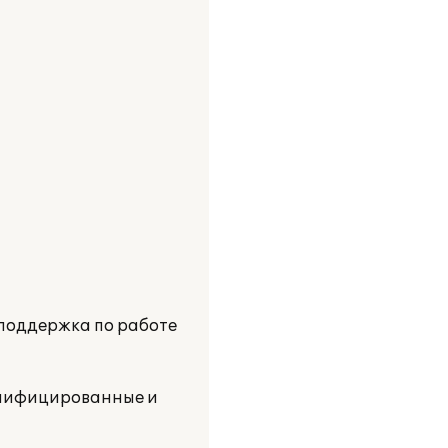
 поддержка по работе
валифицированные и