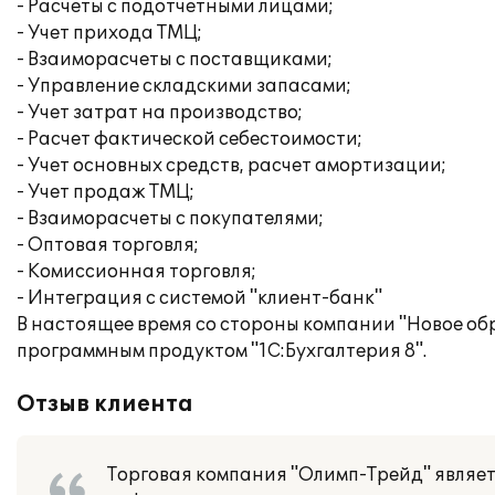
- Расчеты с подотчетными лицами;
- Учет прихода ТМЦ;
- Взаиморасчеты с поставщиками;
- Управление складскими запасами;
- Учет затрат на производство;
- Расчет фактической себестоимости;
- Учет основных средств, расчет амортизации;
- Учет продаж ТМЦ;
- Взаиморасчеты с покупателями;
- Оптовая торговля;
- Комиссионная торговля;
- Интеграция с системой "клиент-банк"
В настоящее время со стороны компании "Новое о
программным продуктом "1С:Бухгалтерия 8".
Отзыв клиента
Торговая компания "Олимп-Трейд" являе