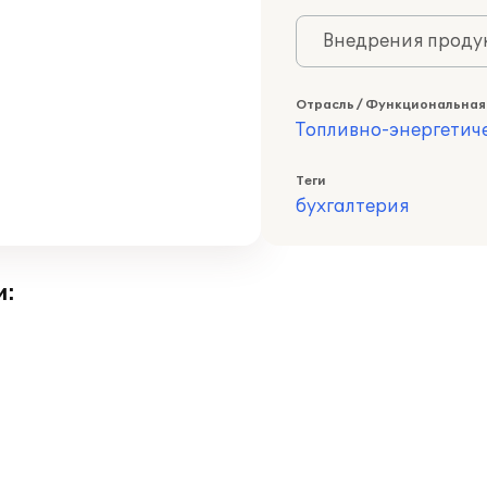
Внедрения продук
Отрасль / Функциональная
Топливно-энергетич
Теги
бухгалтерия
и: