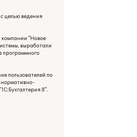
 с целью ведения
ы компании "Новое
системы, выработали
а программного
ие пользователей по
, нормативно-
1C:Бухгалтерия 8".