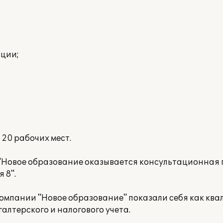
ации;
20 рабочих мест.
 "Новое образование оказывается консультационная
 8".
компании "Новое образование" показали себя как к
алтерского и налогового учета.