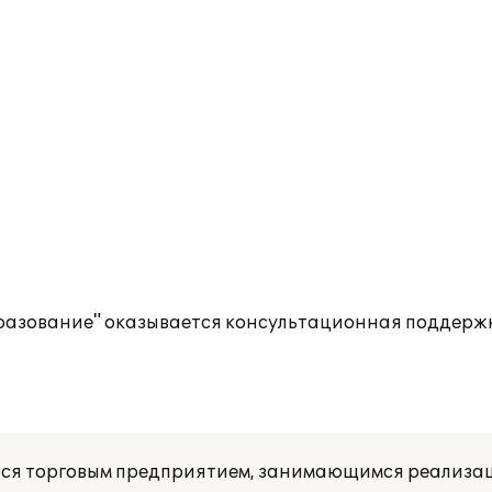
бразование" оказывается консультационная поддержк
тся торговым предприятием, занимающимся реализа