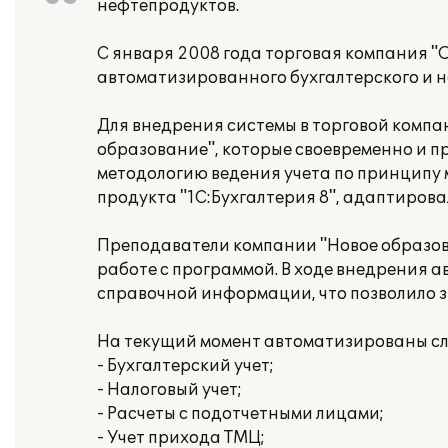
нефтепродуктов.
С января 2008 года торговая компания "О
автоматизированного бухгалтерского и н
Для внедрения системы в торговой комп
образование", которые своевременно и п
методологию ведения учета по принципу
продукта "1C:Бухгалтерия 8", адаптиров
Преподаватели компании "Новое образов
работе с программой. В ходе внедрения 
справочной информации, что позволило з
На текущий момент автоматизированы с
- Бухгалтерский учет;
- Налоговый учет;
- Расчеты с подотчетными лицами;
- Учет прихода ТМЦ;