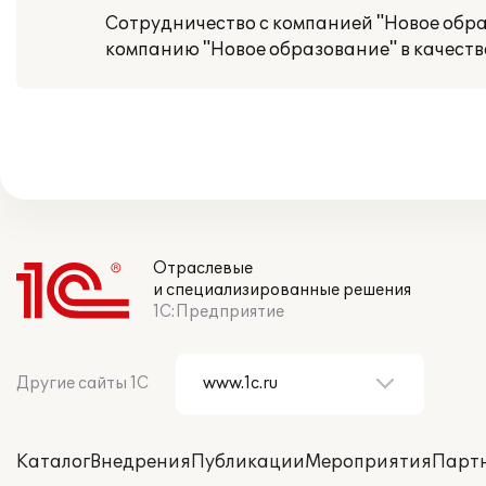
Сотрудничество с компанией "Новое обра
компанию "Новое образование" в качеств
Отраслевые
и специализированные решения
1С:Предприятие
Другие сайты 1С
Каталог
Внедрения
Публикации
Мероприятия
Парт