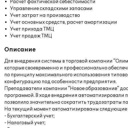
Расчет фактической себестоимости
Управление складскими запасами
Учет затрат на производство
Учет основных средств, расчет амортизации
Учет прихода ТМЦ
Учет продаж ТМЦ
Описание
Для внедрения системы в торговой компании "Оли
которые своевременно и профессионально обеспеч
по принципу максимального использования типово
конфигурацию под особенности предприятия.
Преподаватели компании "Новое образование" дос
программой. В ходе внедрения автоматизировали 
позволило значительно сократить трудозатраты по 
На текущий момент автоматизированы следующие 
- Бухгалтерский учет;
- Налоговый учет;