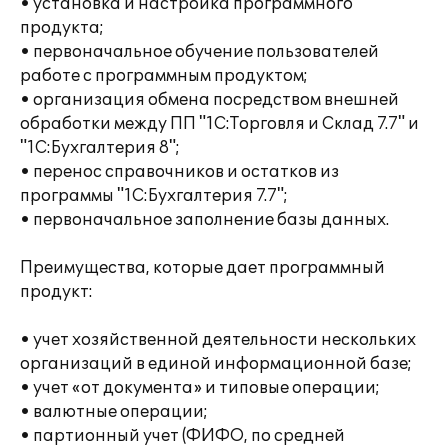
• установка и настройка программного
продукта;
• первоначальное обучение пользователей
работе с программным продуктом;
• организация обмена посредством внешней
обработки между ПП "1С:Торговля и Склад 7.7" и
"1С:Бухгалтерия 8";
• перенос справочников и остатков из
программы "1С:Бухгалтерия 7.7";
• первоначальное заполнение базы данных.
Преимущества, которые дает программный
продукт:
• учет хозяйственной деятельности нескольких
организаций в единой информационной базе;
• учет «от документа» и типовые операции;
• валютные операции;
• партионный учет (ФИФО, по средней