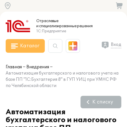
Отраслевые
и специализированные
решения
1С:Предприятие
Вход
Каталог
Главная
Внедрения
Автоматизация бухгалтерского и налогового учета на
базе ПП "1С:Бухгалтерия 8" в ГУП УИЦ при УМНС РФ
по Челябинской области
К списку
Автоматизация
бухгалтерского и налогового