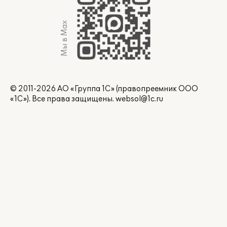
Мы в Max
© 2011-2026 АО «Группа 1С» (правопреемник ООО
«1С»). Все права защищены.
websol@1c.ru