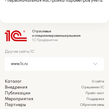
- первоначальная настройка параметров учета.
Отраслевые
и специализированные решения
1С:Предприятие
Другие сайты 1С
Каталог
О сайте
Внедрения
О решениях 1С
Публикации
Прайс-лист
Мероприятия
Поддержка
Партнеры
Обратная связь