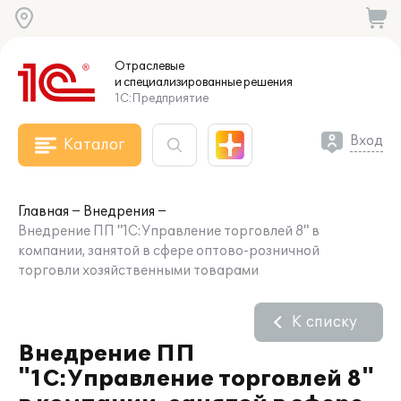
Отраслевые
и специализированные
решения
1С:Предприятие
Вход
Каталог
Главная
Внедрения
Внедрение ПП "1C:Управление торговлей 8" в
компании, занятой в сфере оптово-розничной
торговли хозяйственными товарами
К списку
Внедрение ПП
"1C:Управление торговлей 8"