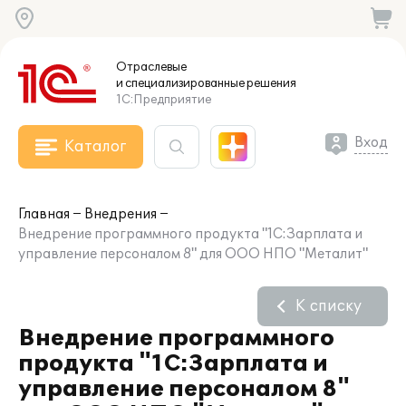
Отраслевые
и специализированные
решения
1С:Предприятие
Вход
Каталог
Главная
Внедрения
Внедрение программного продукта "1С:Зарплата и
управление персоналом 8" для ООО НПО "Металит"
К списку
Внедрение программного
продукта "1С:Зарплата и
управление персоналом 8"