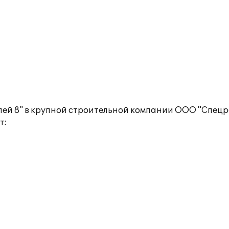
лей 8" в крупной строительной компании ООО "Спецр
т: