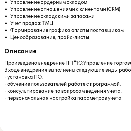
Управление ордерным складом
Управление отношениями с клиентами (CRM)
Управление складскими запасами
Учет продаж ТМЦ
Формирование графика оплаты поставщикам
Ценообразование, прайс-листы
Описание
Произведено внедрение ПП "1С:Управление торгов
В ходе внедрения выполнены следующие виды рабо
- установка ПО,
- обучение пользователей работе с программой,
- консультирование по вопросам ведения учета,
- первоначальная настройка параметров учета.