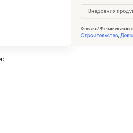
Внедрения продук
Отрасль / Функциональная
Строительство
,
Деве
и: