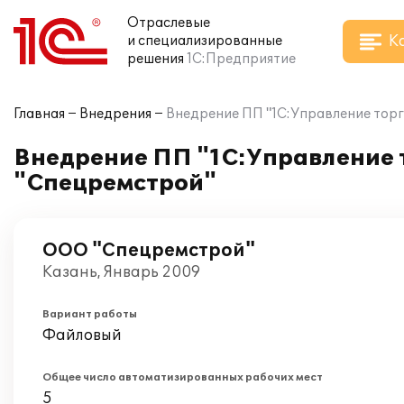
Отраслевые
К
и специализированные
решения
1С:Предприятие
Главная
Внедрения
Внедрение ПП "1C:Управление торг
Внедрение ПП "1C:Управление 
"Спецремстрой"
ООО "Спецремстрой"
Казань, Январь 2009
Вариант работы
Файловый
Общее число автоматизированных рабочих мест
5