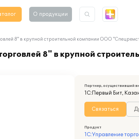
аталог
О продукции
овлей 8" в крупной строительной компании ООО "Спецремс
торговлей 8" в крупной строите
Партнер, осуществивший в
1С:Первый Бит, Каза
Связаться
Д
Продукт
1С:Управление торго