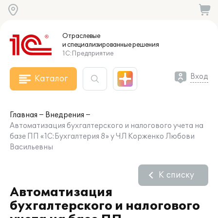
Отраслевые
и специализированные
решения
1С:Предприятие
Вход
Каталог
Главная
Внедрения
Автоматизация бухгалтерского и налогового учета на
базе ПП «1C:Бухгалтерия 8» у ЧЛ Корженко Любови
Васильевны
К списку
Автоматизация
бухгалтерского и налогового