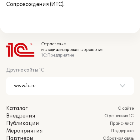
Сопровождения (ИТС).
Отраслевые
и специализированные решения
1С:Предприятие
Другие сайты 1С
Каталог
О сайте
Внедрения
О решениях 1С
Публикации
Прайс-лист
Мероприятия
Поддержка
Партнеры
Обратная связь